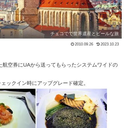
チェコでで世界遺産とビールな旅
2010.09.26
2023.10.23
た航空券にUAから送ってもらったシステムワイドの
チェックイン時にアップグレード確定。