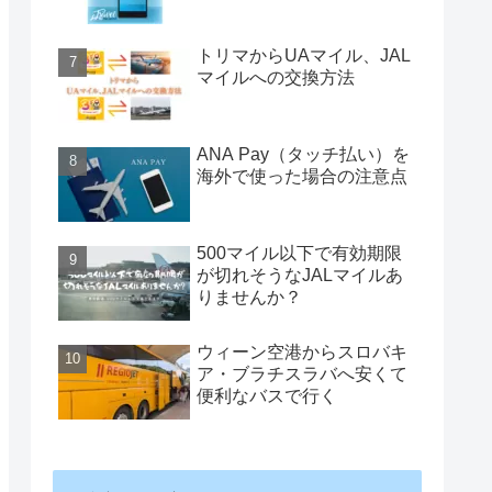
トリマからUAマイル、JAL
マイルへの交換方法
ANA Pay（タッチ払い）を
海外で使った場合の注意点
500マイル以下で有効期限
が切れそうなJALマイルあ
りませんか？
ウィーン空港からスロバキ
ア・ブラチスラバへ安くて
便利なバスで行く