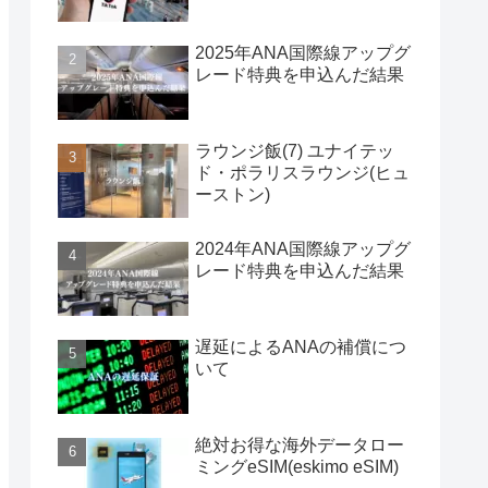
2025年ANA国際線アップグ
レード特典を申込んだ結果
ラウンジ飯(7) ユナイテッ
ド・ポラリスラウンジ(ヒュ
ーストン)
2024年ANA国際線アップグ
レード特典を申込んだ結果
遅延によるANAの補償につ
いて
絶対お得な海外データロー
ミングeSIM(eskimo eSIM)