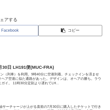
ェアする
Facebook
コピー
0日 LH191便(MUC-FRA)
ン（列車）を利用。9時40分に空港到着。チェックインを済ませ
オヘア空港に似た通路があった。デザインは、オヘアの勝ち。ラウ
イ。 11時30分定刻より遅れてLH...
油サーチャージが上がる直前の7月30日に購入したチケットで行き