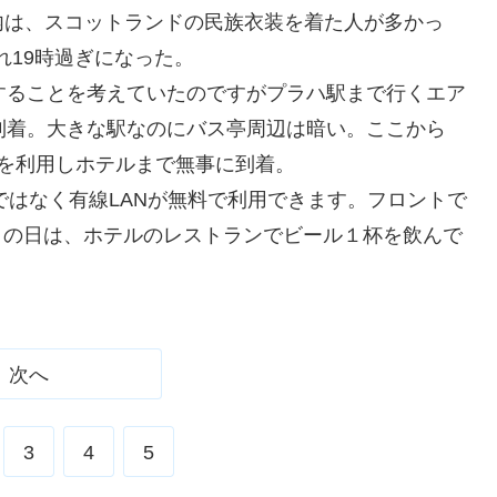
内は、スコットランドの民族衣装を着た人が多かっ
れ19時過ぎになった。
することを考えていたのですがプラハ駅まで行くエア
到着。大きな駅なのにバス亭周辺は暗い。ここから
Mapを利用しホテルまで無事に到着。
こはWiFiではなく有線LANが無料で利用できます。フロントで
この日は、ホテルのレストランでビール１杯を飲んで
次へ
3
4
5