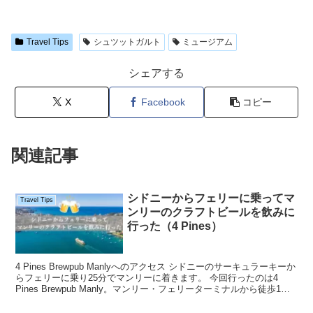
Travel Tips
シュツットガルト
ミュージアム
シェアする
X
Facebook
コピー
関連記事
シドニーからフェリーに乗ってマ
Travel Tips
ンリーのクラフトビールを飲みに
行った（4 Pines）
4 Pines Brewpub Manlyへのアクセス シドニーのサーキュラーキーか
らフェリーに乗り25分でマンリーに着きます。 今回行ったのは4
Pines Brewpub Manly。マンリー・フェリーターミナルから徒歩1
分。 4 Pi...