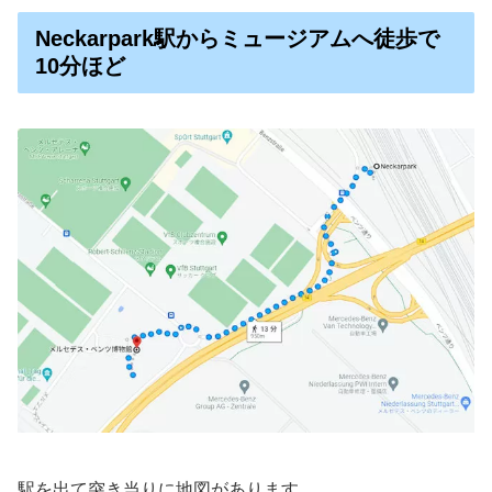
Neckarpark駅からミュージアムへ徒歩で
10分ほど
駅を出て突き当りに地図があります