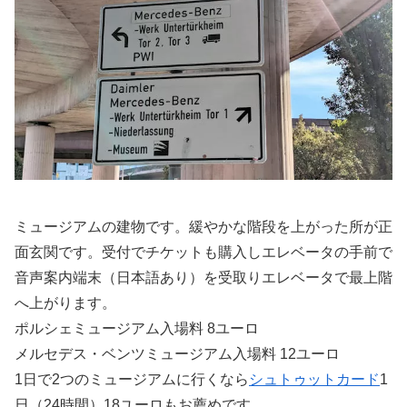
ミュージアムの建物です。緩やかな階段を上がった所が正
面玄関です。受付でチケットも購入しエレベータの手前で
音声案内端末（日本語あり）を受取りエレベータで最上階
へ上がります。
ポルシェミュージアム入場料 8ユーロ
メルセデス・ベンツミュージアム入場料 12ユーロ
1日で2つのミュージアムに行くなら
シュトゥットカード
1
日（24時間）18ユーロもお薦めです。