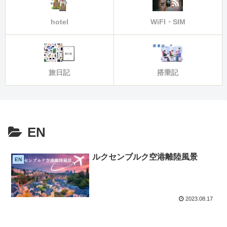
hotel
WiFI・SIM
旅日記
搭乗記
EN
ルクセンブルク空港離陸風景
EN
2023.08.17