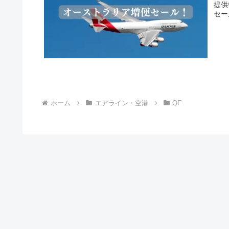
提供
セー
ホーム
エアライン・空港
QF