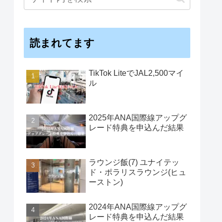
読まれてます
TikTok LiteでJAL2,500マイ
ル
2025年ANA国際線アップグ
レード特典を申込んだ結果
ラウンジ飯(7) ユナイテッ
ド・ポラリスラウンジ(ヒュ
ーストン)
2024年ANA国際線アップグ
レード特典を申込んだ結果