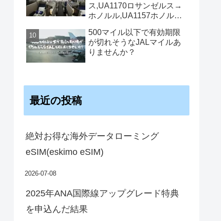
ス,UA1170ロサンゼルス→
ホノルル,UA1157ホノルル
→ロサンゼルス機内食
500マイル以下で有効期限
が切れそうなJALマイルあ
りませんか？
最近の投稿
絶対お得な海外データローミング
eSIM(eskimo eSIM)
2026-07-08
2025年ANA国際線アップグレード特典
を申込んだ結果