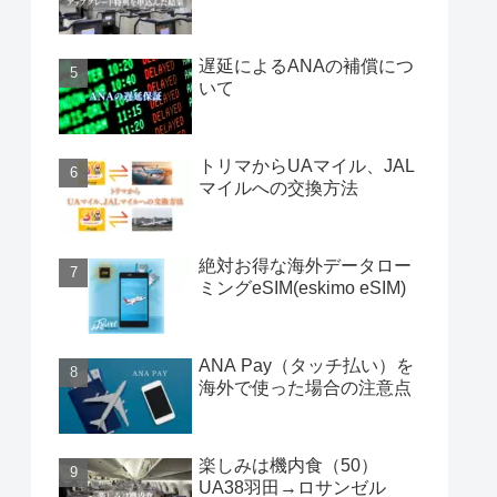
遅延によるANAの補償につ
いて
トリマからUAマイル、JAL
マイルへの交換方法
絶対お得な海外データロー
ミングeSIM(eskimo eSIM)
ANA Pay（タッチ払い）を
海外で使った場合の注意点
楽しみは機内食（50）
UA38羽田→ロサンゼル