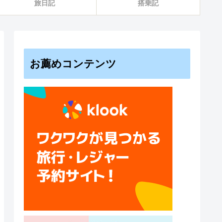
旅日記
搭乗記
お薦めコンテンツ