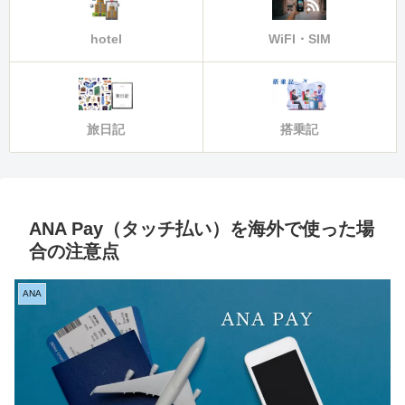
hotel
WiFI・SIM
旅日記
搭乗記
ANA Pay（タッチ払い）を海外で使った場
合の注意点
ANA