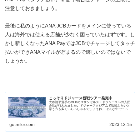
注意しておきましょう。
最後に私のようにANA JCBカードをメインに使っている
人は海外では使える店舗が少なく困っていたはずです。し
かし新しくなったANA PayではJCBでチャージしてタッチ
払いができANAマイルが貯まるので嬉しいのではないで
しょうか。
こっそりドジャース観戦ツアー発売中
大谷翔平選手のMLBのロサンゼルス・ドジャースへの入団
会見が行われました。ドジャースタジアムで観戦したいと
思う方も多くいらっしゃるでしょうね。 そんな中でこっそ
りHIS(エイチ・アイ・エス)ドジャース観戦ツアーを販売
中！ 大人の事情でドジャ...
getmiler.com
2023.12.15