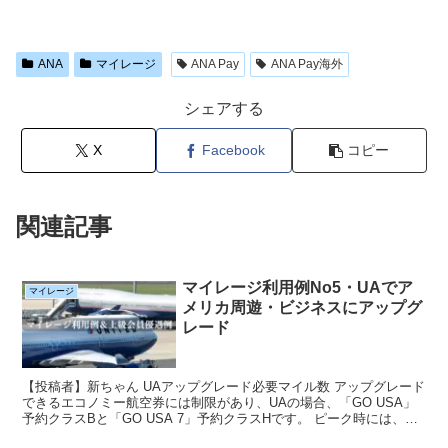
ANA
マイレージ
ANA Pay
ANA Pay海外
シェアする
X
Facebook
コピー
関連記事
マイレージ利用例No5・UAでア
マイレージ
メリカ周遊・ビジネスにアップグ
レード
【投稿者】新ちゃん UAアップグレード必要マイル数 アップグレード
できるエコノミー航空券には制限があり、UAの場合、「GO USA」
予約クラスBと「GO USA 7」予約クラスHです。 ピーク時には、格
安航空券とこれら正規割引運賃に差が少な...