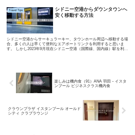
シドニー空港からダウンタウンへ
Travel Tips
安く移動する方法
シドニー空港からサーキュラーキー、タウンホール周辺へ移動する場
合、多くの人は早くて便利なエアポートリンクを利用すると思いま
す。 しかし2023年9月現在シドニー空港（国際線、国内線）駅を利用
するだけで15.74AS$取られます。2023年1...
楽しみは機内食（91）ANA 羽田－イスタ
ンブール ビジネスクラス機内食
クラウンプラザ イスタンブール オールド
シティ クラブラウンジ