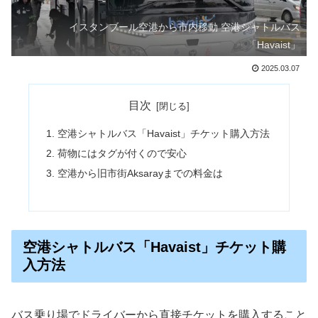
イスタンブール空港から市内移動 空港シャトルバス
「Havaist」
2025.03.07
目次
空港シャトルバス「Havaist」チケット購入方法
荷物にはタグが付くので安心
空港から旧市街Aksarayまでの料金は
空港シャトルバス「Havaist」チケット購
入方法
バス乗り場でドライバーから直接チケットを購入すること