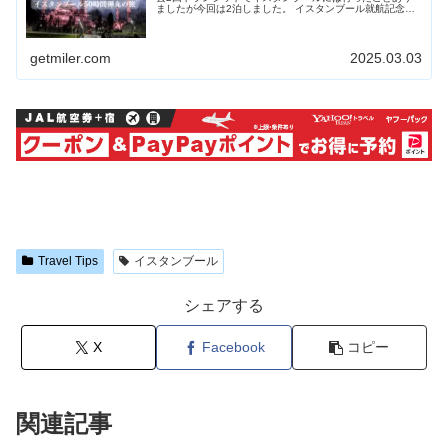
ましたが今回は2泊しました。 イスタンブール就航記念カ
クテル ANAスイートラウンジでカクテルをいただきまし
た。 NH219 羽田離陸...
getmiler.com
2025.03.03
Travel Tips
イスタンブール
シェアする
X
Facebook
コピー
関連記事