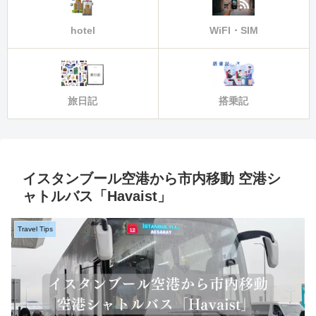
hotel
WiFI・SIM
旅日記
搭乗記
イスタンブール空港から市内移動 空港シ
ャトルバス「Havaist」
Travel Tips