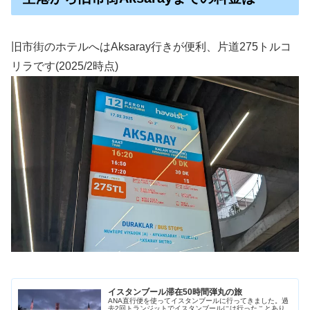
旧市街のホテルへはAksaray行きが便利、片道275トルコ
リラです(2025/2時点)
イスタンブール滞在50時間弾丸の旅
ANA直行便を使ってイスタンブールに行ってきました。過
去2回トランジットでイスタンブールには行ったことあり