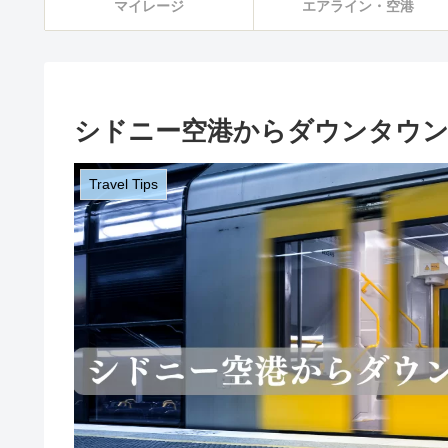
マイレージ
エアライン・空港
シドニー空港からダウンタウン
Travel Tips