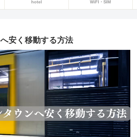
hotel
WiFI・SIM
へ安く移動する方法