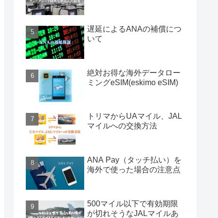
遅延によるANAの補償につ
いて
絶対お得な海外データロー
ミングeSIM(eskimo eSIM)
トリマからUAマイル、JAL
マイルへの交換方法
ANA Pay（タッチ払い）を
海外で使った場合の注意点
500マイル以下で有効期限
が切れそうなJALマイルあ