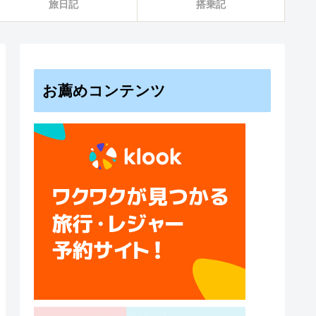
旅日記
搭乗記
お薦めコンテンツ