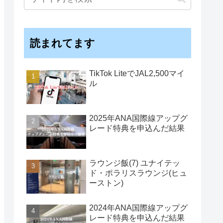
読まれてます
TikTok LiteでJAL2,500マイ
ル
2025年ANA国際線アップグ
レード特典を申込んだ結果
ラウンジ飯(7) ユナイテッ
ド・ポラリスラウンジ(ヒュ
ーストン)
2024年ANA国際線アップグ
レード特典を申込んだ結果