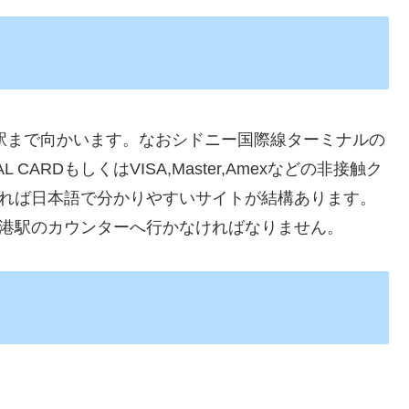
t駅まで向かいます。なおシドニー国際線ターミナルの
ARDもしくはVISA,Master,Amexなどの非接触ク
ググれば日本語で分かりやすいサイトが結構あります。
の空港駅のカウンターへ行かなければなりません。