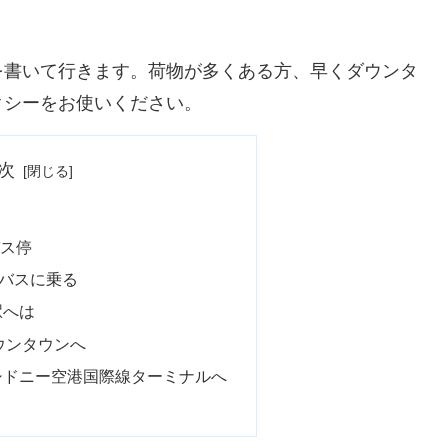
れない方法を書いて行きます。荷物が多くある方、早くダウンタ
クシーをお使いください。
次
バス停
きのバスに乗る
駅へは
ダウンタウンへ
でシドニー空港国際線ターミナルへ