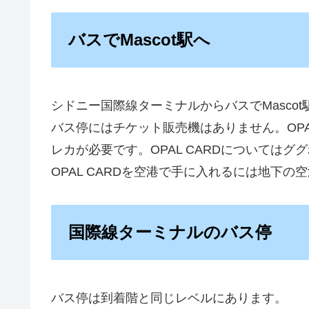
バスでMascot駅へ
シドニー国際線ターミナルからバスでMasco
バス停にはチケット販売機はありません。OPAL C
レカが必要です。OPAL CARDについては
OPAL CARDを空港で手に入れるには地下
国際線ターミナルのバス停
バス停は到着階と同じレベルにあります。