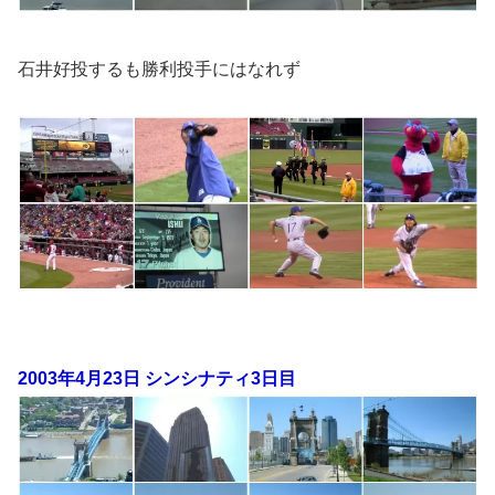
石井好投するも勝利投手にはなれず
2003年4月23日 シンシナティ3日目