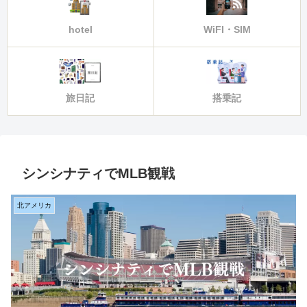
hotel
WiFI・SIM
旅日記
搭乗記
シンシナティでMLB観戦
北アメリカ