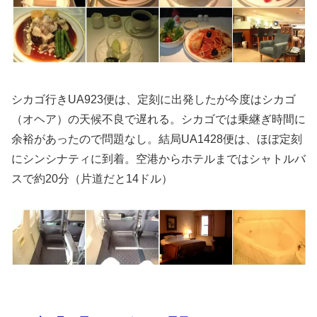
シカゴ行きUA923便は、定刻に出発したが今度はシカゴ
（オヘア）の天候不良で遅れる。シカゴでは乗継ぎ時間に
余裕があったので問題なし。結局UA1428便は、ほぼ定刻
にシンシナティに到着。空港からホテルまではシャトルバ
スで約20分（片道だと14ドル）