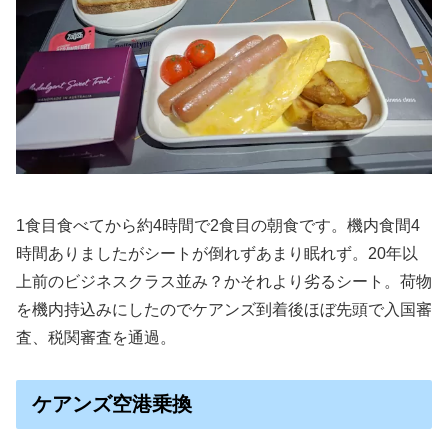
1食目食べてから約4時間で2食目の朝食です。機内食間4
時間ありましたがシートが倒れずあまり眠れず。20年以
上前のビジネスクラス並み？かそれより劣るシート。荷物
を機内持込みにしたのでケアンズ到着後ほぼ先頭で入国審
査、税関審査を通過。
ケアンズ空港乗換