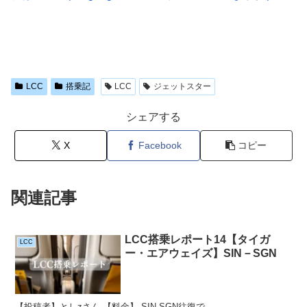
LCC
搭乗記
LCC
ジェットスター
シェアする
X
Facebook
コピー
関連記事
LCC搭乗レポート14【タイガ
LCC
ー・エアウェイズ】SIN－SGN
【投稿者】としzさん 【料金】 SIN-SGN往復で