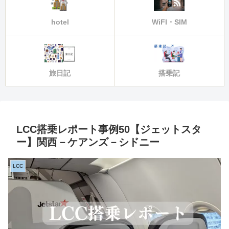
hotel
WiFI・SIM
旅日記
搭乗記
LCC搭乗レポート事例50【ジェットスタ
ー】関西－ケアンズ－シドニー
LCC