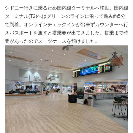
シドニー行きに乗るため国内線ターミナルへ移動。国内線
ターミナル(T2)へはグリーンのラインに沿って進み約5分
で到着。オンラインチェックインが出来ずカウンターへ行
きパスポートを渡すと搭乗券が出てきました。搭乗まで時
間があったのでスーツケースを預けました。