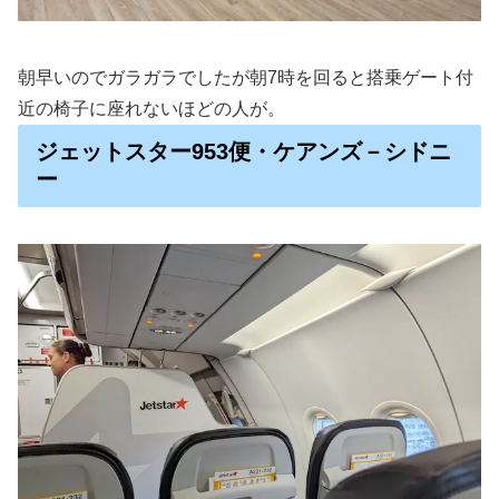
朝早いのでガラガラでしたが朝7時を回ると搭乗ゲート付
近の椅子に座れないほどの人が。
ジェットスター953便・ケアンズ－シドニ
ー