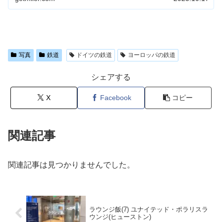
写真
鉄道
ドイツの鉄道
ヨーロッパの鉄道
シェアする
X
Facebook
コピー
関連記事
関連記事は見つかりませんでした。
ラウンジ飯(7) ユナイテッド・ポラリスラ
ウンジ(ヒューストン)