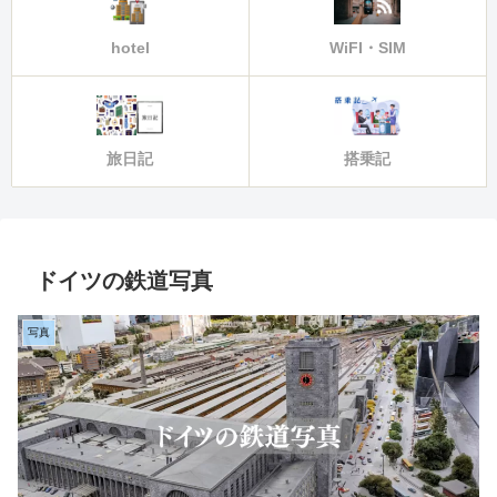
hotel
WiFI・SIM
旅日記
搭乗記
ドイツの鉄道写真
写真