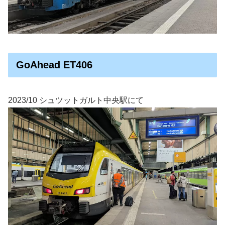
GoAhead ET406
2023/10 シュツットガルト中央駅にて