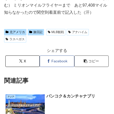
む） ミリオンマイルフライヤーまで あと97,408マイル
知らなかったので関空到着直前で記入した（汗）
北アメリカ
旅日記
MLB観戦
アナハイム
ラスベガス
シェアする
X
Facebook
コピー
関連記事
バンコク＆カンチャナブリ
アジア