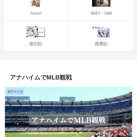
hotel
WiFI・SIM
旅日記
搭乗記
アナハイムでMLB観戦
北アメリカ