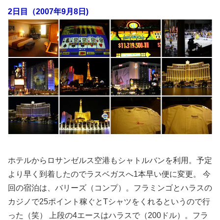
2日目（2007年9月8日)
ホテルからロサンゼルス空港もシャトルバンを利用。予定
より早く到着したのでラスベガスへ1本早い便に変更。 今
回の宿泊は、バリーズ（コンプ）。フラミンゴとハラスの
カジノで25ポイント稼ぐとTシャツをくれるというので行
った（笑） 上段の4エースはハラスで（200ドル）。フラ