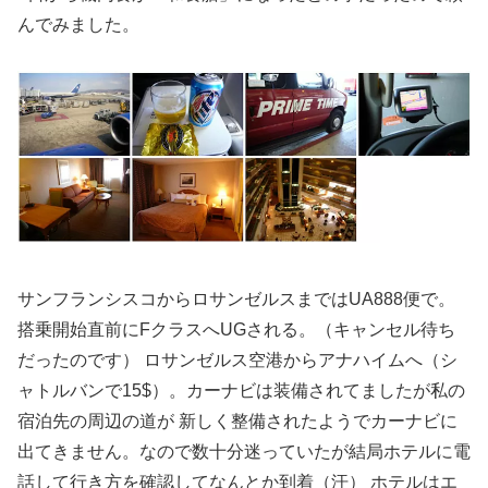
んでみました。
サンフランシスコからロサンゼルスまではUA888便で。
搭乗開始直前にFクラスへUGされる。（キャンセル待ち
だったのです） ロサンゼルス空港からアナハイムへ（シ
ャトルバンで15$）。カーナビは装備されてましたが私の
宿泊先の周辺の道が 新しく整備されたようでカーナビに
出てきません。なので数十分迷っていたが結局ホテルに電
話して行き方を確認してなんとか到着（汗） ホテルはエ