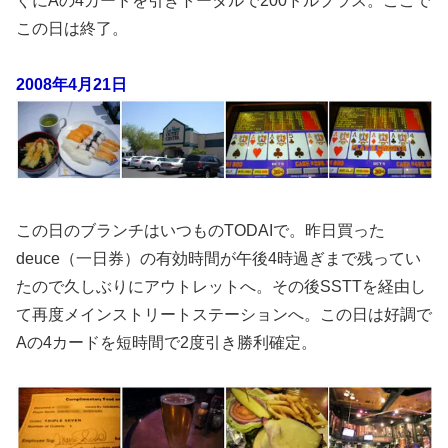
ぐにAの4カードを引きトータルで200ドルプラス。ここで
この日は終了。
2008年4月21日
この日のブランチはいつものTODAIで。昨日買った
deuce（一日券）の有効時間が午後4時過ぎまで残ってい
たので久しぶりにアウトレットへ。その後SSTTを経由し
て再度メインストリートステーションへ。この日は好調で
Aの4カードを短時間で2度引き勝利確定。