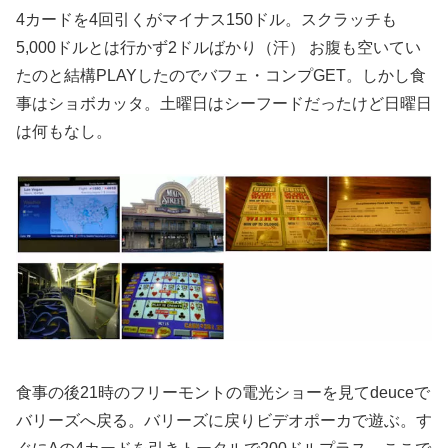
4カードを4回引くがマイナス150ドル。スクラッチも
5,000ドルとは行かず2ドルばかり（汗） お腹も空いてい
たのと結構PLAYしたのでバフェ・コンプGET。しかし食
事はショボカッタ。土曜日はシーフードだったけど日曜日
は何もなし。
食事の後21時のフリーモントの電光ショーを見てdeuceで
バリーズへ戻る。バリーズに戻りビデオポーカで遊ぶ。す