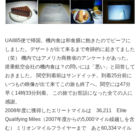
UA885便で帰国。機内食は和食膳に飽きたのでビーフに
しました。デザートが出て来るまで奇跡的に起きてました
（笑） 機内ではアメリカ商務省のアンケートがあった。
搭乗航空会社の機内食は？の問いには「悪い」と回答して
おきました。 関空到着前はサンドイッチ。到着25分前に
いつもの映像が出て来てこの旅も終了へ。関空には47分
早く14時33分到着。 この旅でお世話になった全ての人に
感謝。
2008年度に獲得したエリートマイルは 36,211 Elite
Qualifying Miles（2007年度からの5,000マイル繰越しを含
む） ミリオンマイルフライヤーまで あと60,334マイル