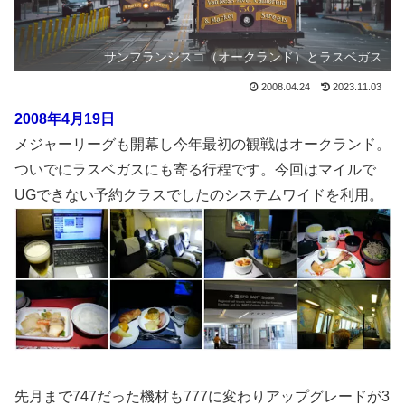
サンフランシスコ（オークランド）とラスベガス
2008.04.24
2023.11.03
2008年4月19日
メジャーリーグも開幕し今年最初の観戦はオークランド。
ついでにラスベガスにも寄る行程です。今回はマイルで
UGできない予約クラスでしたのシステムワイドを利用。
先月まで747だった機材も777に変わりアップグレードが3