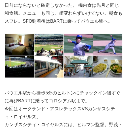
日前にならないと確定しなかった。 機内食は先月と同じ
和食膳。メニューも同じ。相変わらずいけてない。朝食も
スフレ。SFO到着後はBARTに乗ってパウエル駅へ。
パウエル駅から徒歩5分のヒルトンにチャックイン後すぐ
に再びBARTに乗ってコロシアム駅まで。
今回はオークランド・アスレチックスVSカンザスシテ
ィ・ロイヤルズ。
カンザスシティ・ロイヤルズには、ヒルマン監督。野茂・