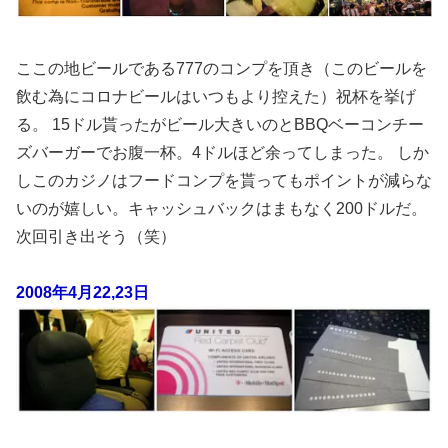
ここの地ビールである777のコンプを頂き（このビールを
飲む為にコロナビールはいつもより控えた）祝杯を挙げ
る。 15ドル貰ったがビール大きいのとBBQベーコンチー
ズバーガーでお腹一杯。4ドルほど余ってしまった。 しか
しこのカジノはフードコンプを貰ってもポイントが減らな
いのが嬉しい。キャッシュバックはまもなく200ドルだ。
次回引き出そう（笑）
2008年4月22,23日