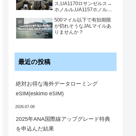
ス,UA1170ロサンゼルス→
ホノルル,UA1157ホノルル
→ロサンゼルス機内食
500マイル以下で有効期限
が切れそうなJALマイルあ
りませんか？
最近の投稿
絶対お得な海外データローミング
eSIM(eskimo eSIM)
2026-07-08
2025年ANA国際線アップグレード特典
を申込んだ結果