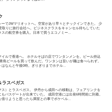
ク
シーでJWマリオットへ。空室があり早々とチックインできた。 少
を受取りに旅行会社へ。ビジネスクラスをキャンセル待ちしていた
スの航空券を購入。日本で買うエコノミー...
マイルで香港へ。 ホテルそばの店でワンタンメンを。ビール持込
で青島ビールを買って飲んだ。ワンタンは旨いが麺は食べられず。
はなんと午後0時。ぎりぎりまでホテル...
＆ラスベガス
マス）とラスベガス。 伊丹から成田への移動は、フェアリンクを
にもバスゲートが出来ていた。 成田空港には出発6時間前に到着。
借りようと思ったら満室との事でポケベル...