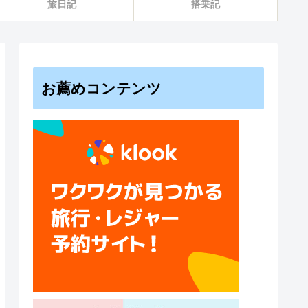
旅日記
搭乗記
お薦めコンテンツ