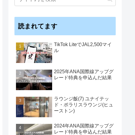
読まれてます
TikTok LiteでJAL2,500マイ
ル
2025年ANA国際線アップグ
レード特典を申込んだ結果
ラウンジ飯(7) ユナイテッ
ド・ポラリスラウンジ(ヒュ
ーストン)
2024年ANA国際線アップグ
レード特典を申込んだ結果