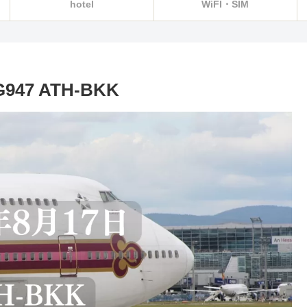
hotel
WiFI・SIM
47 ATH-BKK