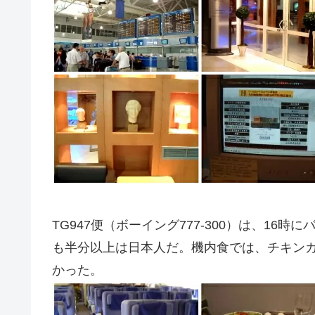
TG947便（ボーイング777-300）は、1
も半分以上は日本人だ。機内食では、チキン
かった。