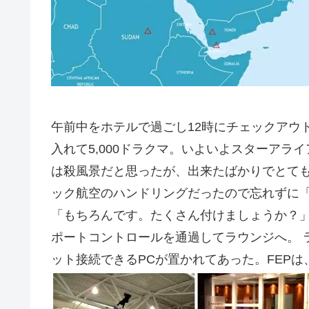
午前中をホテルで過ごし12時にチェックアウ
入れて5,000ドラクマ。いよいよスターア
は殺風景だと思ったが、出来たばかりでとても
ック航空のハンドリングだったので忘れずに
「もちろんです。たくさん付けましょうか？
ポートコントロールを通過してラウンジへ。 
ット接続できるPCが置かれてあった。FEP