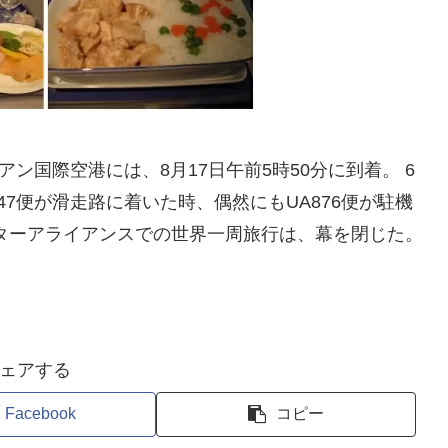
ン国際空港には、8月17日午前5時50分に到着。 6
947便が滑走路に着いた時、偶然にもUA876便が駐機
ターアライアンスでの世界一周旅行は、幕を閉じた。
ェアする
Facebook
コピー