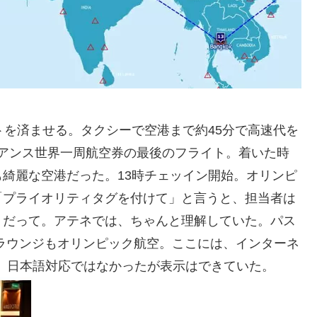
トを済ませる。タクシーで空港まで約45分で高速代を
ライアンス世界一周航空券の最後のフライト。着いた時
綺麗な空港だった。13時チェッイン開始。オリンピ
「プライオリティタグを付けて」と言うと、担当者は
」だって。アテネでは、ちゃんと理解していた。パス
ラウンジもオリンピック航空。ここには、インターネ
は、日本語対応ではなかったが表示はできていた。