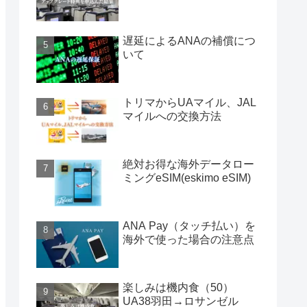
遅延によるANAの補償につ
いて
トリマからUAマイル、JAL
マイルへの交換方法
絶対お得な海外データロー
ミングeSIM(eskimo eSIM)
ANA Pay（タッチ払い）を
海外で使った場合の注意点
楽しみは機内食（50）
UA38羽田→ロサンゼル