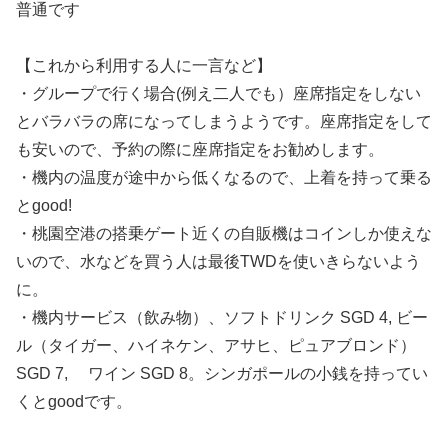
普通です
【これから利用する人に一言など】
・グループで行く場合(例え二人でも）座席指定をしない
とバラバラの席になってしまうようです。座席指定をして
も安いので、予約の際に座席指定をお勧めします。
・機内の温度が途中から低くなるので、上着を持って乗る
とgood!
・桃園空港の搭乗ゲート近くの自販機はコインしか使えな
いので、水などを買う人は最後TWDを使いきらないよう
に。
・機内サービス（飲み物）、ソフトドリンク SGD 4, ビー
ル（タイガー、ハイネケン、アサヒ、ピュアブロンド）
SGD 7, ワイン SGD 8。シンガポールの小銭を持ってい
くとgoodです。