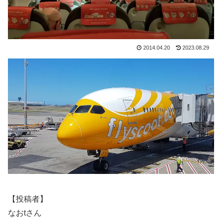
2014.04.20
2023.08.29
【投稿者】
なおtさん