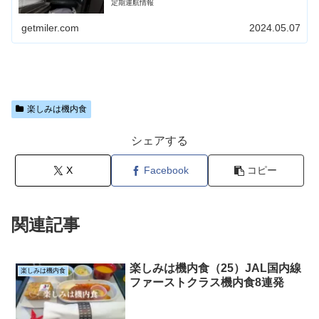
定期運航情報
getmiler.com
2024.05.07
楽しみは機内食
シェアする
X
Facebook
コピー
関連記事
楽しみは機内食（25）JAL国内線
楽しみは機内食
ファーストクラス機内食8連発