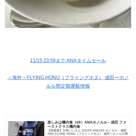
11/15 23:59まで ANAタイムセール
＜海外＞FLYING HONU（フライングホヌ） 成田ーホノ
ルル間定期運航情報
楽しみは機内食（68）ANAホノルル－成田 ファ
ーストクラス機内食
【投稿者】大鳥いいさん 2024/5 ANA183 ホノルル－成田
ANA FLYING HONU（フライングホヌ） 成田ーホノルル間