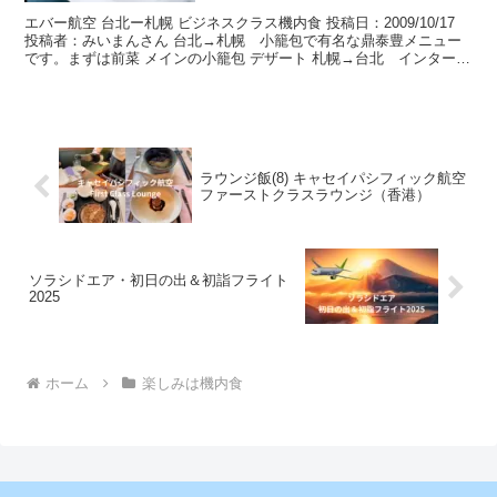
エバー航空 台北ー札幌 ビジネスクラス機内食 投稿日：2009/10/17
投稿者：みいまんさん 台北→札幌 小籠包で有名な鼎泰豊メニュー
です。まずは前菜 メインの小籠包 デザート 札幌→台北 インターネ
ット事前予約限定メニューです。台湾料...
ラウンジ飯(8) キャセイパシフィック航空
ファーストクラスラウンジ（香港）
ソラシドエア・初日の出＆初詣フライト
2025
ホーム
楽しみは機内食