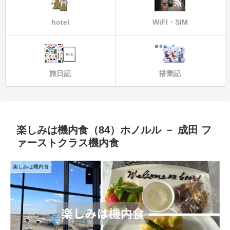
hotel
WiFI・SIM
旅日記
搭乗記
楽しみは機内食（84）ホノルル － 成田 フ
ァーストクラス機内食
楽しみは機内食