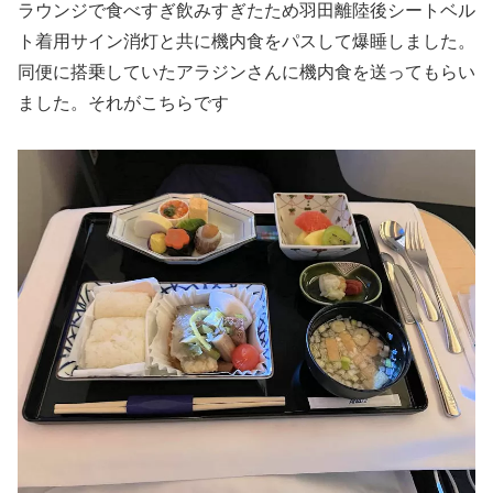
ラウンジで食べすぎ飲みすぎたため羽田離陸後シートベル
ト着用サイン消灯と共に機内食をパスして爆睡しました。
同便に搭乗していたアラジンさんに機内食を送ってもらい
ました。それがこちらです