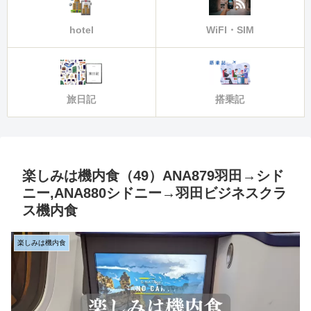
hotel
WiFI・SIM
旅日記
搭乗記
楽しみは機内食（49）ANA879羽田→シド
ニー,ANA880シドニー→羽田ビジネスクラ
ス機内食
楽しみは機内食