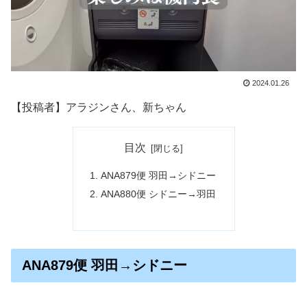
2024.01.26
【投稿者】アラジンさん、新ちゃん
目次
ANA879便 羽田→シドニー
ANA880便 シドニー→羽田
ANA879便 羽田→シドニー