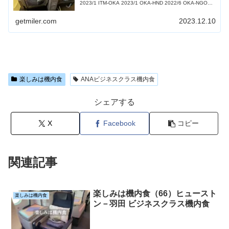
2023/1 ITM-OKA 2023/1 OKA-HND 2022/6 OKA-NGO
2022/6 OKA-H...
getmiler.com
2023.12.10
楽しみは機内食
ANAビジネスクラス機内食
シェアする
X
Facebook
コピー
関連記事
楽しみは機内食（66）ヒュースト
楽しみは機内食
ン－羽田 ビジネスクラス機内食