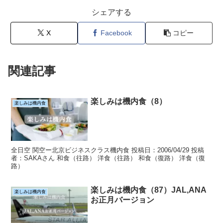
シェアする
X
Facebook
コピー
関連記事
楽しみは機内食（8）
楽しみは機内食
全日空 関空ー北京ビジネスクラス機内食 投稿日：2006/04/29 投稿
者：SAKAさん 和食（往路） 洋食（往路） 和食（復路） 洋食（復
路）
楽しみは機内食（87）JAL,ANA
楽しみは機内食
お正月バージョン