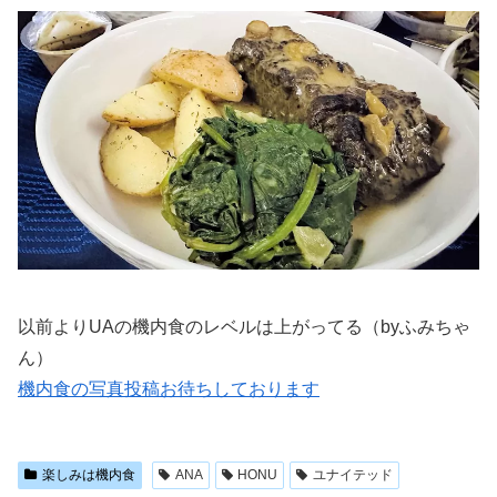
以前よりUAの機内食のレベルは上がってる（byふみちゃ
ん）
機内食の写真投稿お待ちしております
楽しみは機内食
ANA
HONU
ユナイテッド