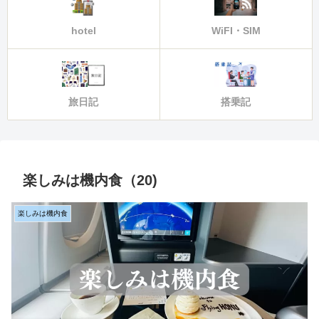
hotel
WiFI・SIM
旅日記
搭乗記
楽しみは機内食（20)
楽しみは機内食