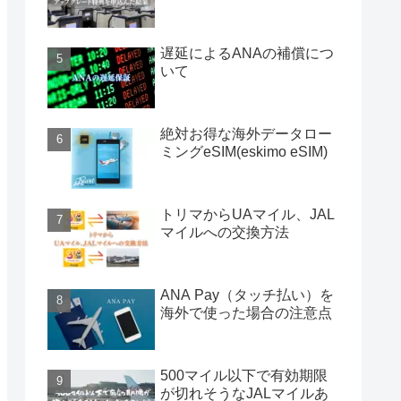
遅延によるANAの補償につ
いて
絶対お得な海外データロー
ミングeSIM(eskimo eSIM)
トリマからUAマイル、JAL
マイルへの交換方法
ANA Pay（タッチ払い）を
海外で使った場合の注意点
500マイル以下で有効期限
が切れそうなJALマイルあ