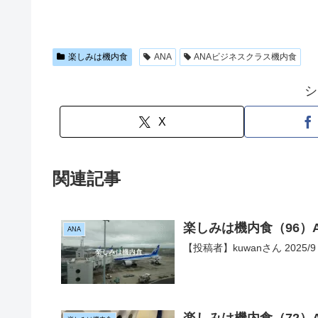
楽しみは機内食
ANA
ANAビジネスクラス機内食
シ
X
関連記事
楽しみは機内食（96）
ANA
【投稿者】kuwanさん 2025/