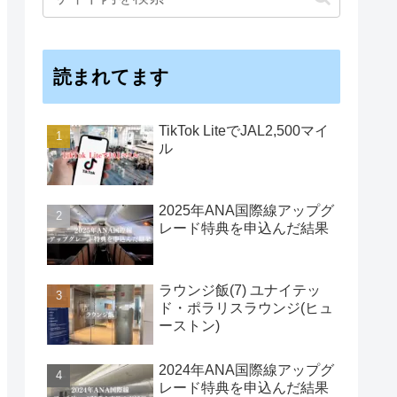
読まれてます
TikTok LiteでJAL2,500マイ
ル
2025年ANA国際線アップグ
レード特典を申込んだ結果
ラウンジ飯(7) ユナイテッ
ド・ポラリスラウンジ(ヒュ
ーストン)
2024年ANA国際線アップグ
レード特典を申込んだ結果