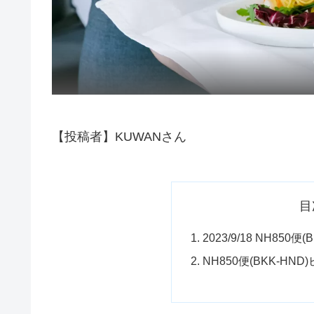
【投稿者】KUWANさん
目
2023/9/18 NH85
NH850便(BKK-H