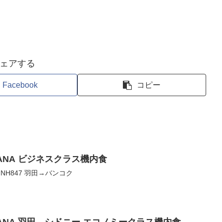
ェアする
Facebook
コピー
ANA ビジネスクラス機内食
9 NH847 羽田→バンコク