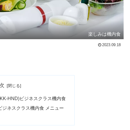
楽しみは機内食
2023.09.18
次
0便(BKK-HND)ビジネスクラス機内食
ND)ビジネスクラス機内食 メニュー