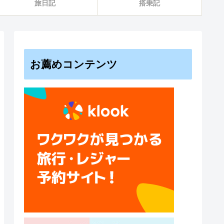
旅日記
搭乗記
お薦めコンテンツ