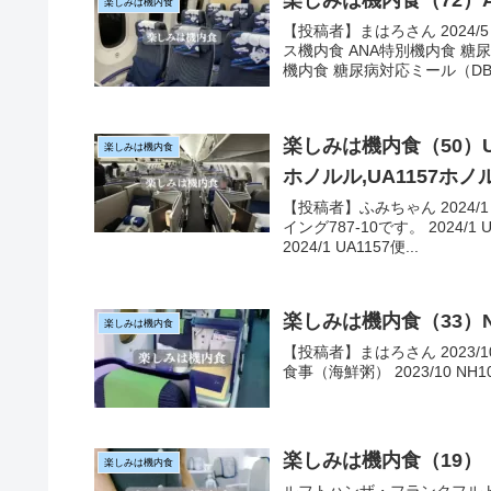
楽しみは機内食（72）
楽しみは機内食
【投稿者】まはろさん 2024/
ス機内食 ANA特別機内食 糖
機内食 糖尿病対応ミール（DBML
楽しみは機内食（50）U
楽しみは機内食
ホノルル,UA1157ホ
【投稿者】ふみちゃん 2024/
イング787-10です。 202
2024/1 UA1157便...
楽しみは機内食（33）NH
楽しみは機内食
【投稿者】まはろさん 2023/10 N
食事（海鮮粥） 2023/10 NH
楽しみは機内食（19）
楽しみは機内食