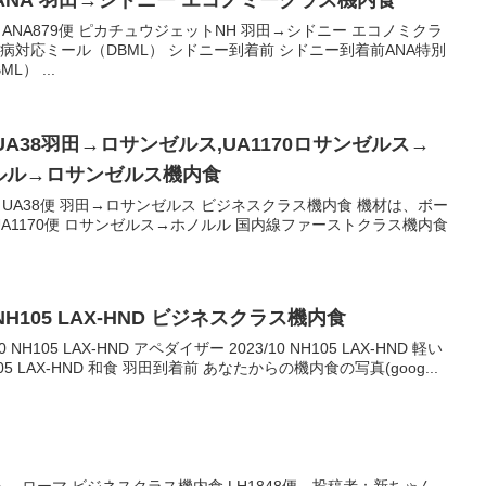
ANA 羽田→シドニー エコノミークラス機内食
5 ANA879便 ピカチュウジェットNH 羽田→シドニー エコノミクラ
尿病対応ミール（DBML） シドニー到着前 シドニー到着前ANA特別
） ...
A38羽田→ロサンゼルス,UA1170ロサンゼルス→
ノルル→ロサンゼルス機内食
1 UA38便 羽田→ロサンゼルス ビジネスクラス機内食 機材は、ボー
4/1 UA1170便 ロサンゼルス→ホノルル 国内線ファーストクラス機内食
105 LAX-HND ビジネスクラス機内食
H105 LAX-HND アペダイザー 2023/10 NH105 LAX-HND 軽い
105 LAX-HND 和食 羽田到着前 あなたからの機内食の写真(goog...