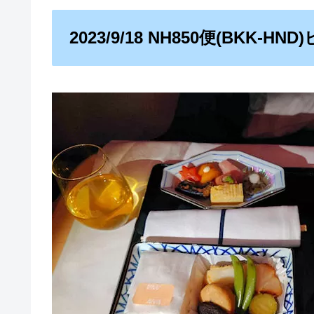
2023/9/18 NH850便(BKK