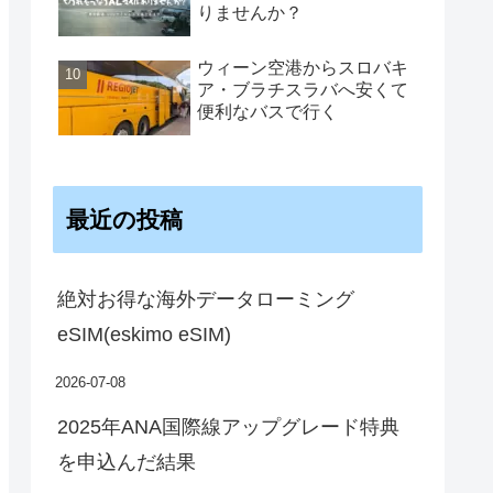
りませんか？
ウィーン空港からスロバキ
ア・ブラチスラバへ安くて
便利なバスで行く
最近の投稿
絶対お得な海外データローミング
eSIM(eskimo eSIM)
2026-07-08
2025年ANA国際線アップグレード特典
を申込んだ結果