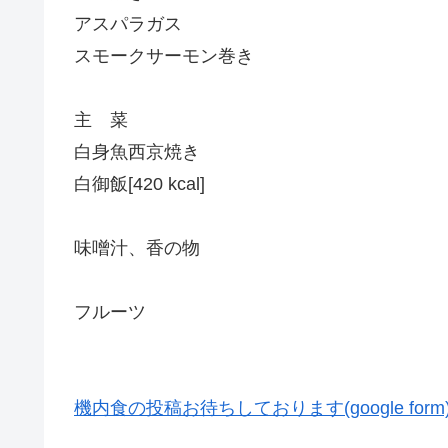
アスパラガス
スモークサーモン巻き
主 菜
白身魚西京焼き
白御飯[420 kcal]
味噌汁、香の物
フルーツ
機内食の投稿お待ちしております(google form