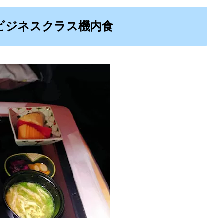
-HND)ビジネスクラス機内食