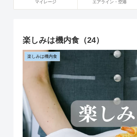
マイレージ
エアライン・空港
楽しみは機内食（24）
楽しみは機内食