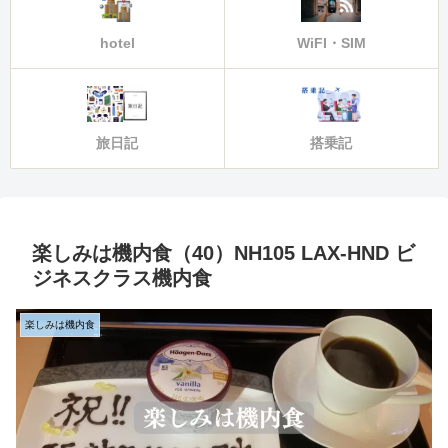
hotel
WiFI・SIM
旅日記
搭乗記
楽しみは機内食（40）NH105 LAX-HND ビ
ジネスクラス機内食
楽しみは機内食