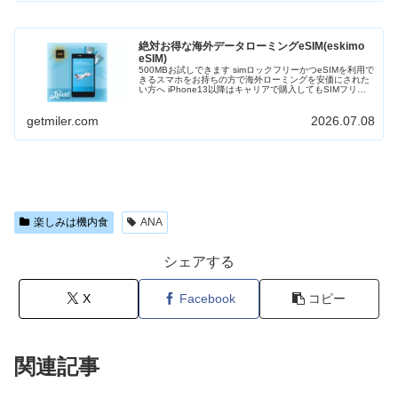
絶対お得な海外データローミングeSIM(eskimo
eSIM)
500MBお試しできます simロックフリーかつeSIMを利用で
きるスマホをお持ちの方で海外ローミングを安価にされた
い方へ iPhone13以降はキャリアで購入してもSIMフリー
となりますのでeskimo eSIMを利用できます 世界80カ...
getmiler.com
2026.07.08
楽しみは機内食
ANA
シェアする
X
Facebook
コピー
関連記事