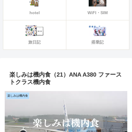
hotel
WiFI・SIM
旅日記
搭乗記
楽しみは機内食（21）ANA A380 ファース
トクラス機内食
楽しみは機内食