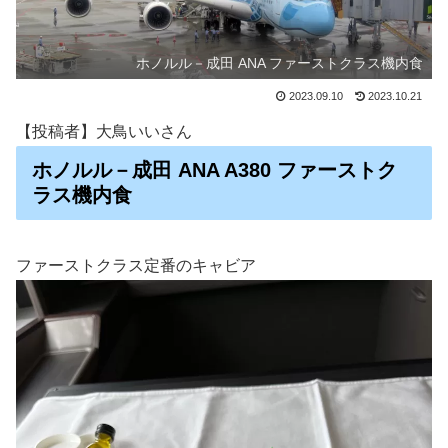
ホノルル－成田 ANA ファーストクラス機内食
2023.09.10
2023.10.21
【投稿者】大鳥いいさん
ホノルル－成田 ANA A380 ファーストク
ラス機内食
ファーストクラス定番のキャビア