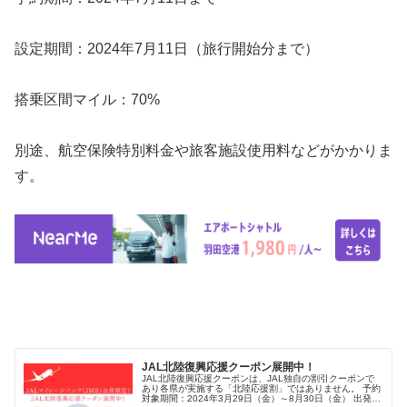
設定期間：2024年7月11日（旅行開始分まで）
搭乗区間マイル：70%
別途、航空保険特別料金や旅客施設使用料などがかかりま
す。
JAL北陸復興応援クーポン展開中！
JAL北陸復興応援クーポンは、JAL独自の割引クーポンで
あり各県が実施する「北陸応援割」ではありません。 予約
対象期間：2024年3月29日（金）～8月30日（金） 出発対