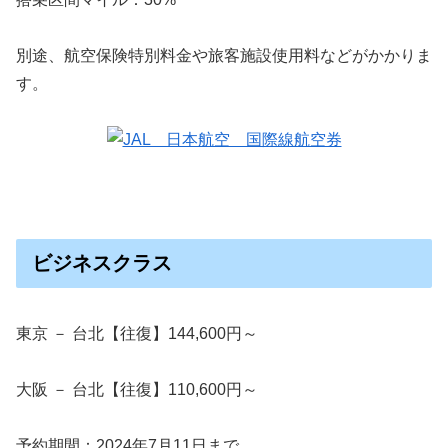
別途、航空保険特別料金や旅客施設使用料などがかかりま
す。
ビジネスクラス
東京 － 台北【往復】144,600円～
大阪 － 台北【往復】110,600円～
予約期間：2024年7月11日まで