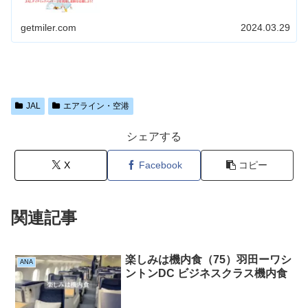
象期間：2024年3月30日（土）～8月31日（土） 旅行代金
が1グ...
getmiler.com
2024.03.29
JAL
エアライン・空港
シェアする
X
Facebook
コピー
関連記事
楽しみは機内食（75）羽田ーワシ
ANA
ントンDC ビジネスクラス機内食