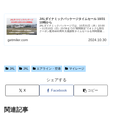
JALダイナミックパッケージタイムセール 10/31
10時から
JALダイナミックパッケージでは、10月31日（木）10:00
～11月10日（日）23:59までの”期間限定”でオトクな割引
クーポン配布&60周年大感謝祭タイムセールを同時開催！
割引クーポンの併用により最大33,000円割引で、お得に予
約...
getmiler.com
2024.10.30
JAL
JAL
エアライン・空港
マイレージ
シェアする
X
Facebook
コピー
関連記事