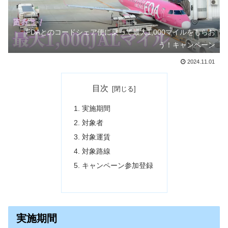
FDAとのコードシェア便に乗って最大1,000マイルをもらお
う！キャンペーン
2024.11.01
目次
実施期間
対象者
対象運賃
対象路線
キャンペーン参加登録
実施期間