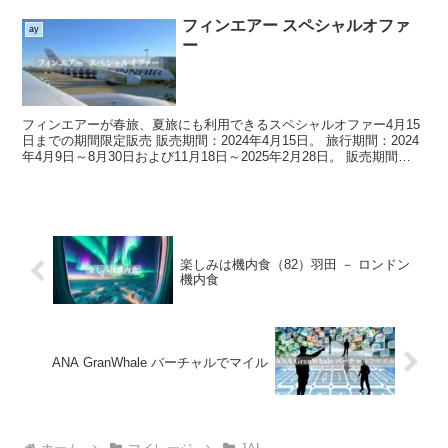
フィンエアー スペシャルオファ
ay
ー
フィンエアーが春旅、夏旅にも利用できるスペシャルオファー4月15
日までの期間限定販売 販売期間：2024年4月15日。 旅行期間：2024
年4月9日～8月30日および11月18日～2025年2月28日。 販売期間
2024年4月15日まで ...
楽しみは機内食（82）羽田 － ロンドン
機内食
ANA GranWhale バーチャルでマイル