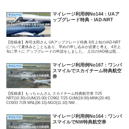
マイレージ利用例No144：UAア
マイレージ
ップグレード特典・IAD-NRT
【投稿者】寿司太郎さん UAアップグレード特典 8月上旬のIAD-NRT
について夏休みとこともあり、早めの申し込みが必要と考え、4月上
旬に早々に アップグレードの申請をしました。 土日のIAD発は既に
アップグレード枠がないということで、平日...
マイレージ利用例No167：ワンパ
マイレージ
スマイルでスカイチーム特典航空
券
【投稿者】もっちゃんさん スカイチーム特典航空券 7/25
NRT(10:30)-GUM(15:00) CO962 7/25 GUM(19:00)-MNK(20:40)
CO933 7/28 MNL(06:15)-NGO(11:10) NW...
マイレージ利用例No164：ワンパ
マイレージ
スマイルでNW特典航空券