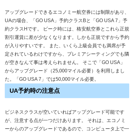
アップグレードできるエコノミー航空券には制限があり、
UAの場合、「GO USA」予約クラスBと「GO USA 7」予
約クラスHです。 ピーク時には、格安航空券とこれら正規
割引運賃に差が少なくなります。しかも正規ですから予約
が入りやすいです。 また、いくら上級会員でも満席が予
定されているわけですから、プレミアシーティングでも隣
が空きなんて事は考えられません。 そこで「GO USA」
からアップグレード（25,000マイル必要）を利用しまし
た。「GO USA 7」では50,000マイル必要。
UA予約時の注意点
ビジネスクラスが空いていればアップグレード可能です
が、注意する点が一つだけあります。 それは、エコノミ
ーからのアップグレードであるので、コンピュータ上で一