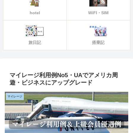
hotel
WiFI・SIM
旅日記
搭乗記
マイレージ利用例No5・UAでアメリカ周
遊・ビジネスにアップグレード
マイレージ