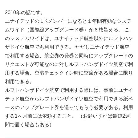
2010年の話です。
ユナイテッドの１Kメンバーになると１年間有効なシステ
ムワイド（国際線アップグレード券）が６枚貰える。 こ
のシステムワイドは、ユナイテッド航空以外にルフトハン
ザドイツ航空でも利用できる。 ただしユナイテッド航空
で利用する場合、航空券の発券と同時にアップグレードの
リクエストが可能なのに対しルフトハンザドイツ航空で利
用する場合、空港チェックイン時に空席がある場合に限り
利用できる。
ルフトハンザドイツ航空で利用する際には、事前にユナイ
テッド航空からルフトハンザドイツ航空で利用できる紙ベ
ースのアップグレード券を送ってもらう必要がある。利用
する1ヶ月前には依頼すること。 （お願いすれば最短2週
間で届く場合もある）