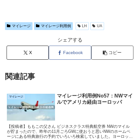
マイレージ
マイレージ利用例
LH
UA
シェアする
X
Facebook
コピー
関連記事
マイレージ利用例No57：NWマイ
マイレージ
ルでアメリカ経由ヨーロッパ
【投稿者】ももこの父さん ビジネスクラス特典航空券 NWのマイル
が貯まったので、昨年の11月ごろGWに使おうと思いNWのホームペ
ージにある特典旅行の予約でいろいろ検索していました。ヨーロッパ