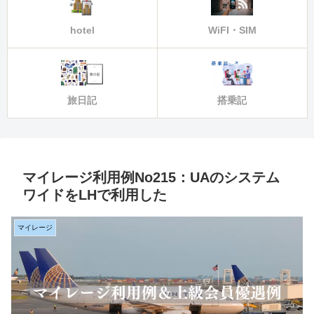
hotel
WiFI・SIM
旅日記
搭乗記
マイレージ利用例No215：UAのシステム
ワイドをLHで利用した
マイレージ