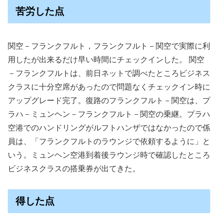
苦労した点
関空－フランクフルト，フランクフルト－関空で実際に利
用したが出来るだけ早い時間にチェックインした。 関空
－フランクフルトは、前日ネットで調べたところビジネス
クラスに十分空席があったので問題なくチェックイン時に
アップグレード完了。復路のフランクフルト－関空は、プ
ラハ－ミュンヘン－フランクフルト－関空の乗継。プラハ
空港でのハンドリングがルフトハンザではなかったので係
員は、「フランクフルトのラウンジで依頼するように」と
いう。ミュンヘン空港到着後ラウンジ時で確認したところ
ビジネスクラスの搭乗券が出てきた。
得した点