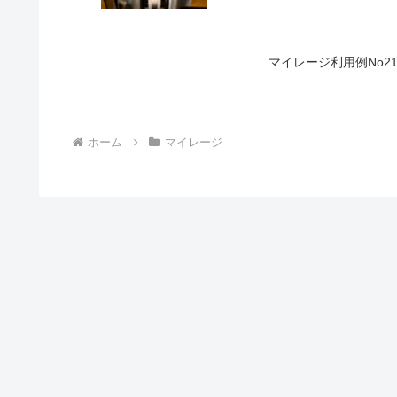
マイレージ利用例No2
ホーム
マイレージ