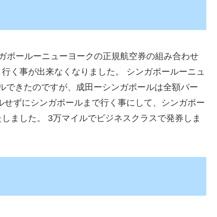
ンガポールーニューヨークの正規航空券の組み合わせ
行く事が出来なくなりました。 シンガポールーニュ
ンセルできたのですが、成田ーシンガポールは全額パー
ルせずにシンガポールまで行く事にして、シンガポー
しました。 3万マイルでビジネスクラスで発券しま