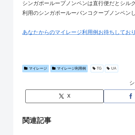
シンガポーループノンペンは直行便だとシル
利用のシンガポールーバンコクープノンペン
あなたからのマイレージ利用例お待ちしております(g
マイレージ
マイレージ利用例
TG
UA
シ
X
関連記事