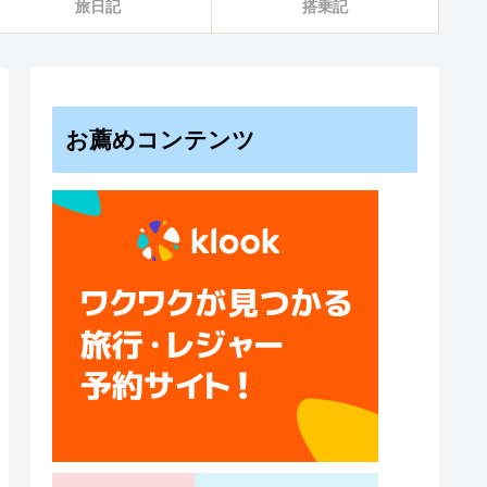
旅日記
搭乗記
お薦めコンテンツ