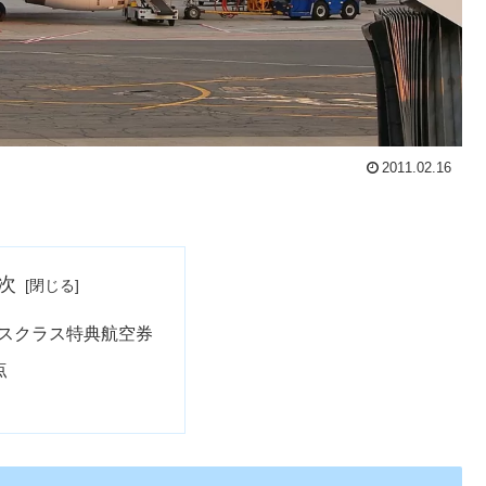
2011.02.16
次
ネスクラス特典航空券
点