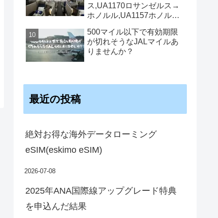
ス,UA1170ロサンゼルス→
ホノルル,UA1157ホノルル
→ロサンゼルス機内食
500マイル以下で有効期限
が切れそうなJALマイルあ
りませんか？
最近の投稿
絶対お得な海外データローミング
eSIM(eskimo eSIM)
2026-07-08
2025年ANA国際線アップグレード特典
を申込んだ結果