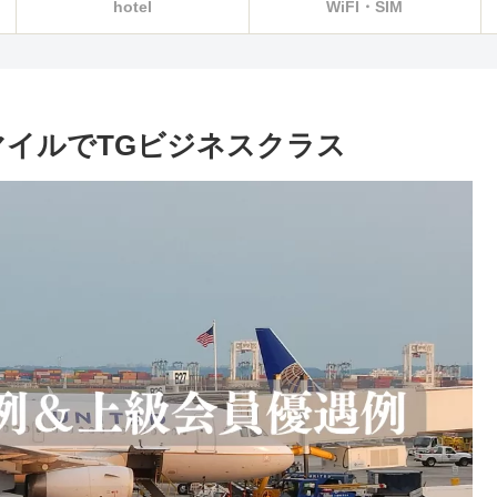
hotel
WiFI・SIM
AマイルでTGビジネスクラス