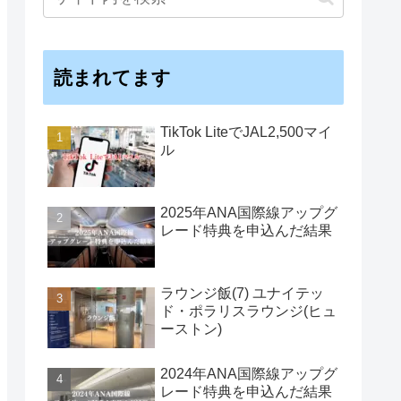
読まれてます
TikTok LiteでJAL2,500マイ
ル
2025年ANA国際線アップグ
レード特典を申込んだ結果
ラウンジ飯(7) ユナイテッ
ド・ポラリスラウンジ(ヒュ
ーストン)
2024年ANA国際線アップグ
レード特典を申込んだ結果