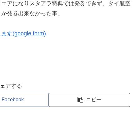
クエアになりスタアラ特典では発券できず、タイ航空
しか発券出来なかった事。
oogle form)
ェアする
Facebook
コピー