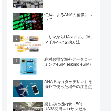
遅延によるANAの補償につ
いて
トリマからUAマイル、JAL
マイルへの交換方法
絶対お得な海外データロー
ミングeSIM(eskimo eSIM)
ANA Pay（タッチ払い）を
海外で使った場合の注意点
楽しみは機内食（50）
UA38羽田→ロサンゼル