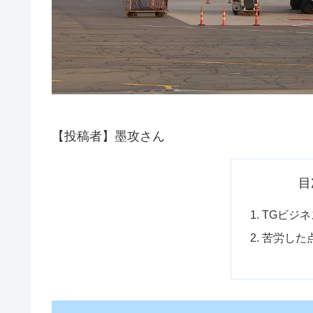
【投稿者】墨攻さん
目
TGビジ
苦労した