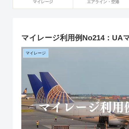
マイレージ
エアライン・空港
マイレージ利用例No214：U
マイレージ