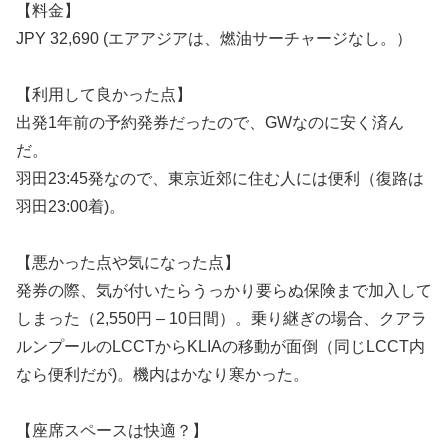
【料金】
JPY 32,690 (エアアジアは、燃油サーチャージなし。）
【利用して良かった点】
出発1年前の予約発券だったので、GWなのに安く済ん
だ。
羽田23:45発なので、東京近郊に住む人には便利（復路は
羽田23:00着)。
【悪かった点や気になった点】
発券の際、気が付いたらうっかり要らぬ保険まで加入して
しまった（2,550円 – 10日間）。乗り継ぎの場合、クアラ
ルンプールのLCCTからKLIAの移動が面倒（同じLCCT内
なら便利だが)。機内はかなり寒かった。
【座席スペースは快適？】