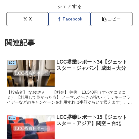
シェアする
X
Facebook
コピー
関連記事
LCC搭乗レポート34【ジェット
LCC
スター・ジャパン】成田－大分
【投稿者】 なおtさん 【料金】 往復 13,340円（すべてコミコ
ミ） 【利用して良かった点】 ノーマルだったが安い（ラッキーフラ
イデーなどのキャンペーンを利用すれば半額ぐらいで買えます）。
【悪かった点や気になった点】 特になし。 ...
LCC搭乗レポート15【ジェット
LCC
スター・アジア】関空－台北