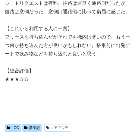
シートリクエストは有料。往路は運良く通路側だったが、
復路は窓側だった。窓側は通路側に比べて窮屈に感じた。
【これから利用する人に一言】
フリースを持ち込んだがそれでも機内は寒いので、もう一
つ何か持ち込んだ方が良いかもしれない。搭乗前に出発ゲ
ートで飲み物などを持ち込むと良いと思う。
【総合評価】
★★★☆☆
LCC
搭乗記
エアアジア