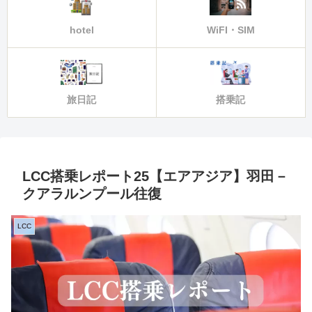
hotel
WiFI・SIM
旅日記
搭乗記
LCC搭乗レポート25【エアアジア】羽田－
クアラルンプール往復
LCC