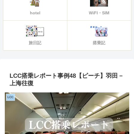
hotel
WiFI・SIM
旅日記
搭乗記
LCC搭乗レポート事例48【ピーチ】羽田－
上海往復
LCC