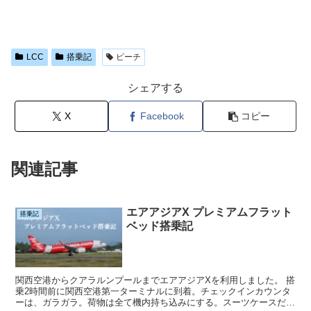
LCC
搭乗記
ピーチ
シェアする
X
Facebook
コピー
関連記事
エアアジアX プレミアムフラット
搭乗記
ベッド搭乗記
関西空港からクアラルンプールまでエアアジアXを利用しました。 搭
乗2時間前に関西空港第一ターミナルに到着。チェックインカウンタ
ーは、ガラガラ。荷物は全て機内持ち込みにする。スーツケースだけ