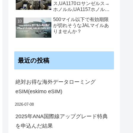
ス,UA1170ロサンゼルス→
ホノルル,UA1157ホノルル
→ロサンゼルス機内食
500マイル以下で有効期限
が切れそうなJALマイルあ
りませんか？
最近の投稿
絶対お得な海外データローミング
eSIM(eskimo eSIM)
2026-07-08
2025年ANA国際線アップグレード特典
を申込んだ結果