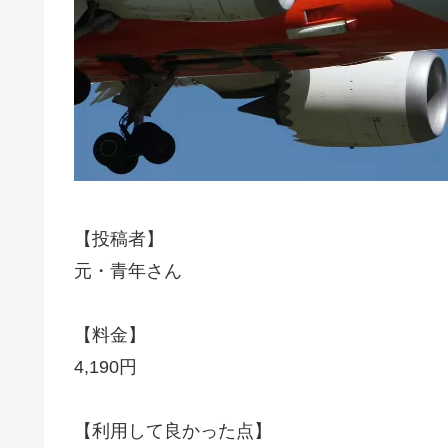
【投稿者】
元・青年さん
【料金】
4,190円
【利用して良かった点】