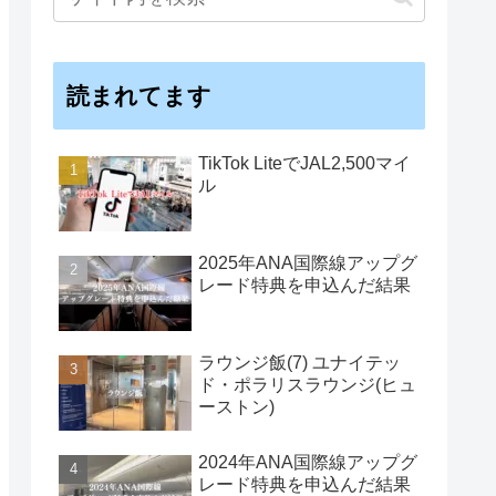
読まれてます
TikTok LiteでJAL2,500マイ
ル
2025年ANA国際線アップグ
レード特典を申込んだ結果
ラウンジ飯(7) ユナイテッ
ド・ポラリスラウンジ(ヒュ
ーストン)
2024年ANA国際線アップグ
レード特典を申込んだ結果