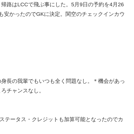
路はLCCで飛ぶ事にした。5月9日の予約を4月26
りも安かったのでGKに決定。関空のチェックインカウ
mの身長の我輩でもいつも全く問題なし。＊機会があっ
ころチャンスなし。
のステータス・クレジットも加算可能となったのでカ