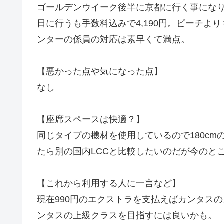
ゴールデンウイーク後半に京都に行く事になり帰
日に行うも手数料込みで4,190円。ピーチよ
ンターの係員の対応は素早くて満点。
【悪かった点や気になった点】
なし
【座席スペースは快適？】
同じタイプの機材を使用しているので180c
たら別の国内LCCと比較したいのだが今のと
【これから利用する人に一言など】
現在990円のエクストラを支払えばカンタス
ンタスの上級クラスを目指すには良いかも。