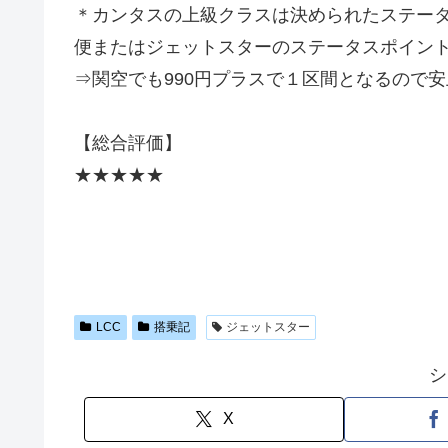
＊カンタスの上級クラスは決められたステー
便またはジェットスターのステータスポイン
⇒関空でも990円プラスで１区間となるので
【総合評価】
★★★★★
LCC
搭乗記
ジェットスター
シ
X