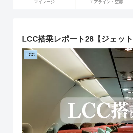
マイレージ
エアライン・空港
LCC搭乗レポート28【ジェッ
LCC