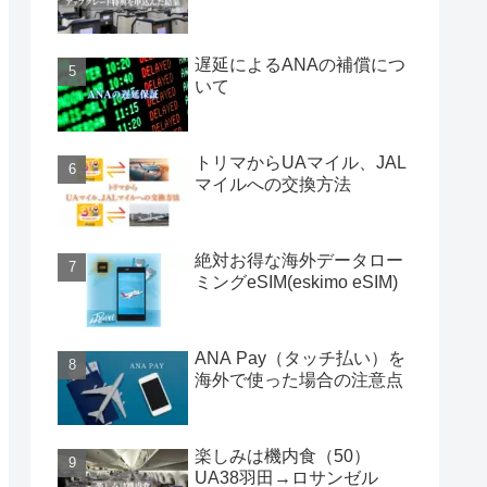
遅延によるANAの補償につ
いて
トリマからUAマイル、JAL
マイルへの交換方法
絶対お得な海外データロー
ミングeSIM(eskimo eSIM)
ANA Pay（タッチ払い）を
海外で使った場合の注意点
楽しみは機内食（50）
UA38羽田→ロサンゼル