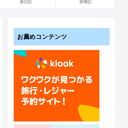
旅日記
搭乗記
お薦めコンテンツ