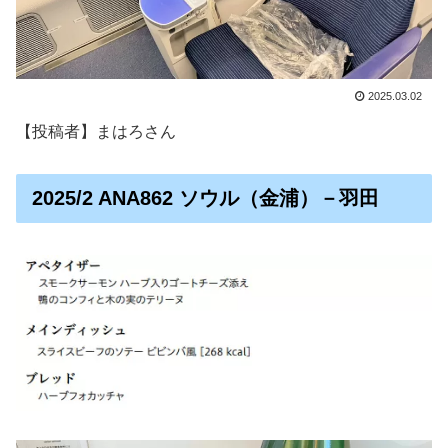
2025.03.02
【投稿者】まはろさん
2025/2 ANA862 ソウル（金浦）－羽田