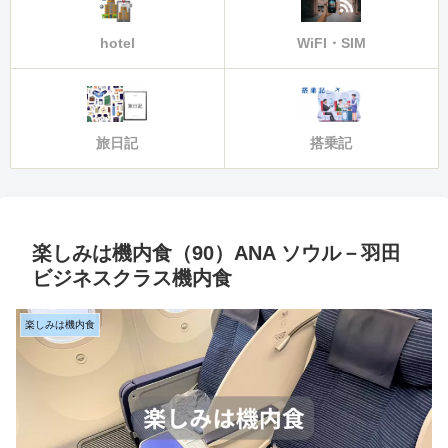
hotel
WiFI・SIM
旅日記
搭乗記
楽しみは機内食（90）ANA ソウル－羽田
ビジネスクラス機内食
楽しみは機内食