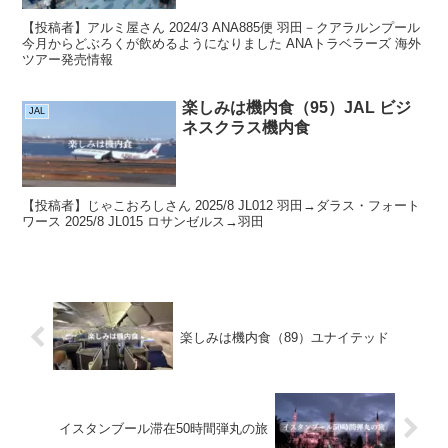
【投稿者】アルミ屋さん 2024/3 ANA885便 羽田－クアラルンプール
今月からどぶろくが飲めるようになりました ANAトラベラーズ 海外
ツアー発売情報
楽しみは機内食（95）JAL ビジ
JAL
ネスクラス機内食
【投稿者】じゃこおろしさん 2025/8 JL012 羽田→ダラス・フォート
ワース 2025/8 JL015 ロサンゼルス→羽田
楽しみは機内食（89）ユナイテッド
イスタンブール滞在50時間弾丸の旅