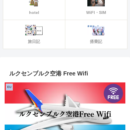
hotel
WiFI・SIM
旅日記
搭乗記
ルクセンブルク空港 Free Wifi
EU