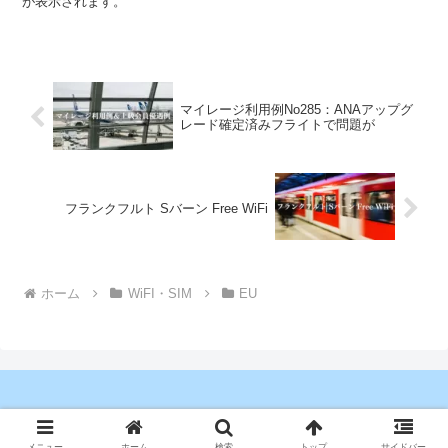
が表示されます。
マイレージ利用例No285：ANAアップグ
レード確定済みフライトで問題が
フランクフルト Sバーン Free WiFi
ホーム
WiFI・SIM
EU
Copyright © 2023 マイラーな日々 All Rights Reserved.
メニュー
ホーム
検索
トップ
サイドバー