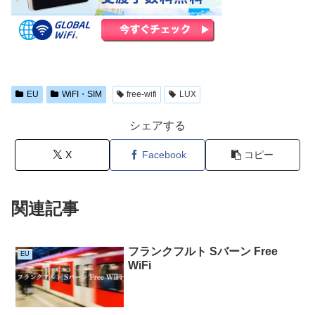
EU
WiFI・SIM
free-wifi
LUX
シェアする
X
Facebook
コピー
関連記事
フランクフルト Sバーン Free
EU
WiFi