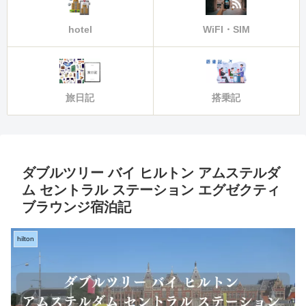
hotel
WiFI・SIM
旅日記
搭乗記
ダブルツリー バイ ヒルトン アムステルダ
ム セントラル ステーション エグゼクティ
ブラウンジ宿泊記
hilton