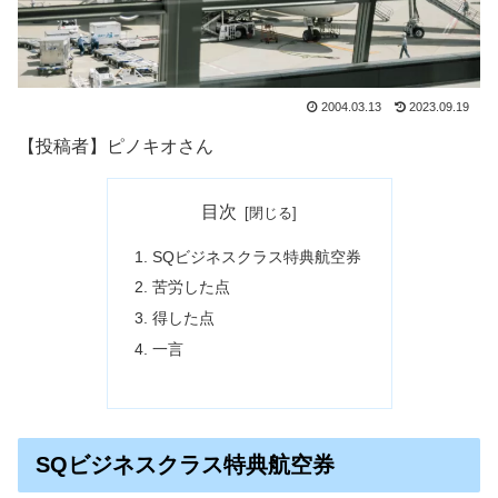
2004.03.13
2023.09.19
【投稿者】ピノキオさん
目次
SQビジネスクラス特典航空券
苦労した点
得した点
一言
SQビジネスクラス特典航空券