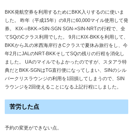
BKK発航空券を利用するためにBKK入りするのに使いま
した。 昨年（平成15年）の8月に60,000マイル使用して発
券。 KIX-○BKK-×SIN-SGN SGN-×SIN-NRTの行程で、全
てSQのCクラス利用でした。 9月にKIX-BKKを利用して、
BKKからJLの米西海岸行きCクラスで夏休み旅行をし、今
年2月にJALのNRT-BKKそしてSQの残りの行程を消化し
ました。 UAのマイルでもよかったのですが、スタアラ特
典だとBKK-SGNはTG直行便になってしまい、SINのシル
バークリスラウンジの利用を1回損してしまうので、SIN
ラウンジを2回使えることになる上記行程にしました。
苦労した点
予約の変更ができない点。