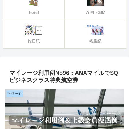
hotel
WiFI・SIM
旅日記
搭乗記
マイレージ利用例No96：ANAマイルでSQ
ビジネスクラス特典航空券
マイレージ