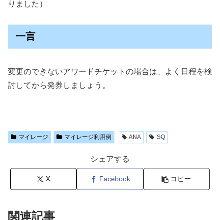
りました）
一言
変更のできないアワードチケットの場合は、よく日程を検
討してから発券しましょう。
マイレージ
マイレージ利用例
ANA
SQ
シェアする
X
Facebook
コピー
関連記事