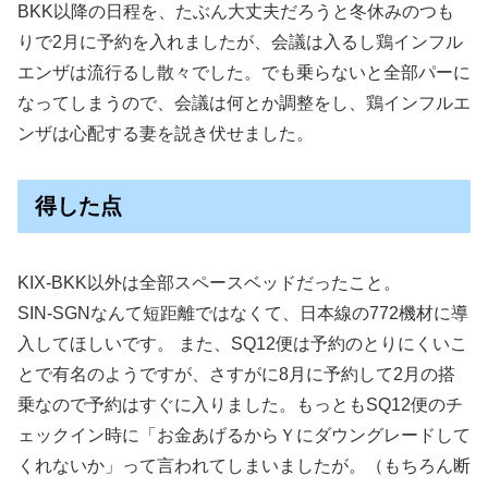
BKK以降の日程を、たぶん大丈夫だろうと冬休みのつも
りで2月に予約を入れましたが、会議は入るし鶏インフル
エンザは流行るし散々でした。でも乗らないと全部パーに
なってしまうので、会議は何とか調整をし、鶏インフルエ
ンザは心配する妻を説き伏せました。
得した点
KIX-BKK以外は全部スペースベッドだったこと。
SIN-SGNなんて短距離ではなくて、日本線の772機材に導
入してほしいです。 また、SQ12便は予約のとりにくいこ
とで有名のようですが、さすがに8月に予約して2月の搭
乗なので予約はすぐに入りました。もっともSQ12便のチ
ェックイン時に「お金あげるからＹにダウングレードして
くれないか」って言われてしまいましたが。（もちろん断