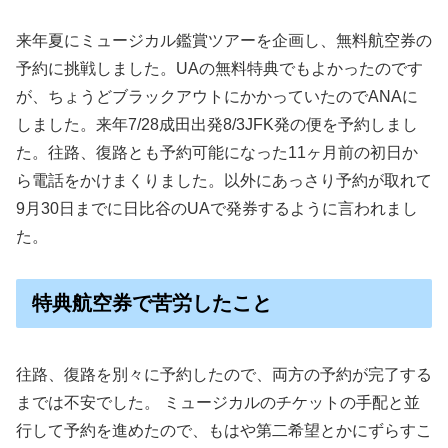
来年夏にミュージカル鑑賞ツアーを企画し、無料航空券の
予約に挑戦しました。UAの無料特典でもよかったのです
が、ちょうどブラックアウトにかかっていたのでANAに
しました。来年7/28成田出発8/3JFK発の便を予約しまし
た。往路、復路とも予約可能になった11ヶ月前の初日か
ら電話をかけまくりました。以外にあっさり予約が取れて
9月30日までに日比谷のUAで発券するように言われまし
た。
特典航空券で苦労したこと
往路、復路を別々に予約したので、両方の予約が完了する
までは不安でした。 ミュージカルのチケットの手配と並
行して予約を進めたので、もはや第二希望とかにずらすこ