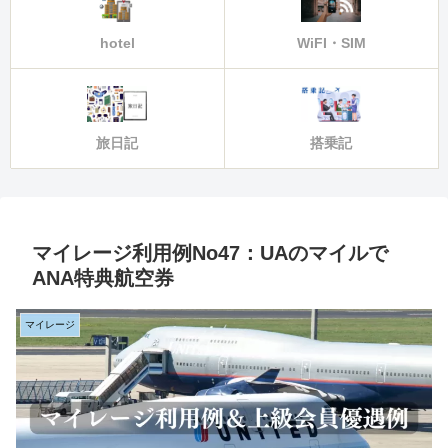
hotel
WiFI・SIM
旅日記
搭乗記
マイレージ利用例No47：UAのマイルで
ANA特典航空券
マイレージ