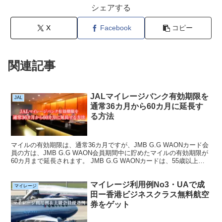
シェアする
X
Facebook
コピー
関連記事
JALマイレージバンク有効期限を
JAL
通常36カ月から60カ月に延長す
る方法
マイルの有効期限は、通常36カ月ですが、JMB G.G WAONカード会
員の方は、JMB G.G WAON会員期間中に貯めたマイルの有効期限が
60カ月まで延長されます。 JMB G.G WAONカードは、55歳以上の
方だけのお得なカードです...
マイレージ利用例No3・UAで成
マイレージ
田ー香港ビジネスクラス無料航空
券をゲット