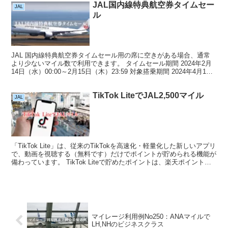
JAL国内線特典航空券タイムセー
JAL
ル
JAL 国内線特典航空券タイムセール用の席に空きがある場合、通常
より少ないマイル数で利用できます。 タイムセール期間 2024年2月
14日（水）00:00～2月15日（木）23:59 対象搭乗期間 2024年4月1日
（月）～4月25日（木）...
TikTok LiteでJAL2,500マイル
JAL
「TikTok Lite」は、従来のTikTokを高速化・軽量化した新しいアプリ
で、動画を視聴する（無料です）だけでポイントが貯められる機能が
備わっています。 TikTok Liteで貯めたポイントは、楽天ポイント経
由でJALマイルにできま...
マイレージ利用例No250：ANAマイルで
LH,NHのビジネスクラス