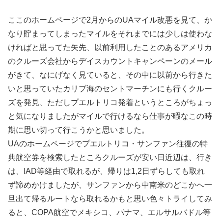
ここのホームページで2月からのUAマイル改悪を見て、か
なり貯まってしまったマイルをそれまでには少しは使わな
ければと思ってた矢先、以前利用したことのあるアメリカ
のクルーズ会社からデイスカウントキャンペーンのメール
がきて、なにげなく見ていると、その中に以前から行きた
いと思っていたカリブ海のセントマーチンにも行くクルー
ズを発見、ただしプエルトリコ発着というところがちょっ
と気になりましたがマイルで行けるなら仕事が暇なこの時
期に思い切って行こうかと思いました。
UAのホームページでプエルトリコ・サンファン往復の特
典航空券を検索したところクルーズが安い日近辺は、行き
は、IAD等経由で取れるが、帰りは1,2日ずらしても取れ
ず諦めかけましたが、サンファンから中南米のどこかへ一
旦出て帰るルートなら取れるかもと思い色々トライしてみ
ると、COPA航空でメキシコ、パナマ、エルサルバドル等