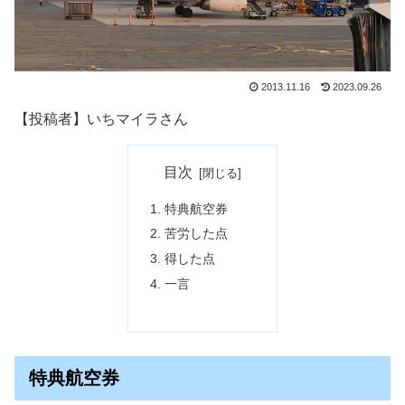
2013.11.16
2023.09.26
【投稿者】いちマイラさん
目次
特典航空券
苦労した点
得した点
一言
特典航空券