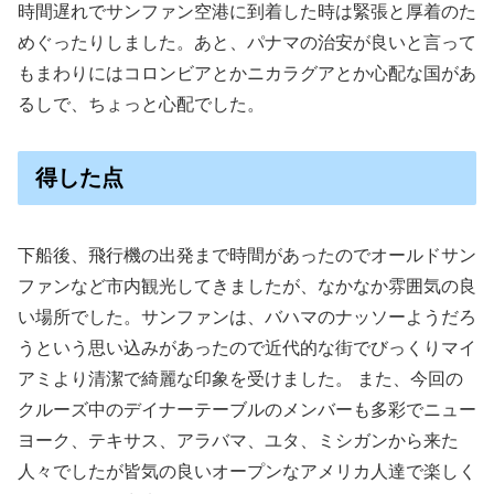
時間遅れでサンファン空港に到着した時は緊張と厚着のた
めぐったりしました。あと、パナマの治安が良いと言って
もまわりにはコロンビアとかニカラグアとか心配な国があ
るしで、ちょっと心配でした。
得した点
下船後、飛行機の出発まで時間があったのでオールドサン
ファンなど市内観光してきましたが、なかなか雰囲気の良
い場所でした。サンファンは、バハマのナッソーようだろ
うという思い込みがあったので近代的な街でびっくりマイ
アミより清潔で綺麗な印象を受けました。 また、今回の
クルーズ中のデイナーテーブルのメンバーも多彩でニュー
ヨーク、テキサス、アラバマ、ユタ、ミシガンから来た
人々でしたが皆気の良いオープンなアメリカ人達で楽しく