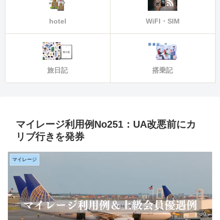
hotel
WiFI・SIM
旅日記
搭乗記
マイレージ利用例No251：UA改悪前にカ
リブ行きを発券
マイレージ