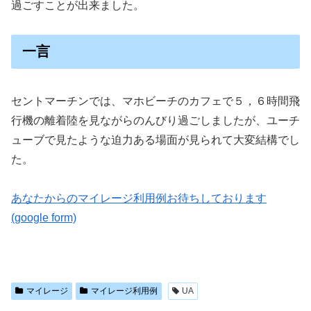
過ごすことが出来ました。
一言
セントマーチンでは、マホビーチのカフェで５，６時間飛
行機の離着陸を見ながらのんびり過ごしましたが、ユーチ
ューブで見たような迫力ある場面が見られて大変結構でし
た。
あなたからのマイレージ利用例お待ちしております
(google form)
マイレージ
マイレージ利用例
UA