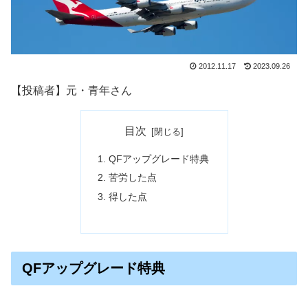
2012.11.17
2023.09.26
【投稿者】元・青年さん
目次
QFアップグレード特典
苦労した点
得した点
QFアップグレード特典