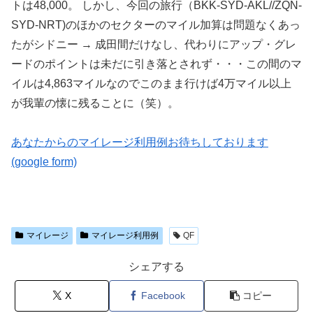
トは48,000。 しかし、今回の旅行（BKK-SYD-AKL//ZQN-
SYD-NRT)のほかのセクターのマイル加算は問題なくあっ
たがシドニー → 成田間だけなし、代わりにアップ・グレ
ードのポイントは未だに引き落とされず・・・この間のマ
イルは4,863マイルなのでこのまま行けば4万マイル以上
が我輩の懐に残ることに（笑）。
あなたからのマイレージ利用例お待ちしております
(google form)
マイレージ
マイレージ利用例
QF
シェアする
X
Facebook
コピー