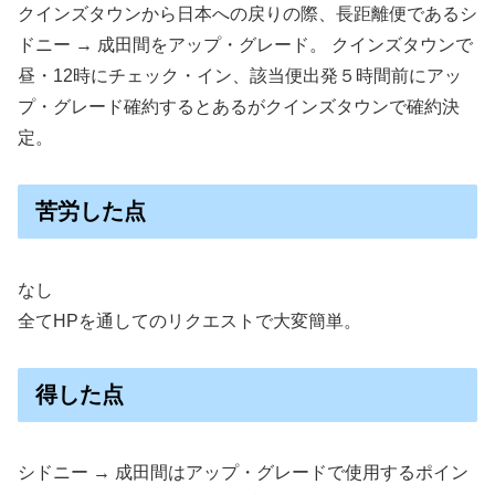
クインズタウンから日本への戻りの際、長距離便であるシ
ドニー → 成田間をアップ・グレード。 クインズタウンで
昼・12時にチェック・イン、該当便出発５時間前にアッ
プ・グレード確約するとあるがクインズタウンで確約決
定。
苦労した点
なし
全てHPを通してのリクエストで大変簡単。
得した点
シドニー → 成田間はアップ・グレードで使用するポイン