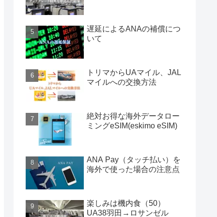
遅延によるANAの補償につ
いて
トリマからUAマイル、JAL
マイルへの交換方法
絶対お得な海外データロー
ミングeSIM(eskimo eSIM)
ANA Pay（タッチ払い）を
海外で使った場合の注意点
楽しみは機内食（50）
UA38羽田→ロサンゼル