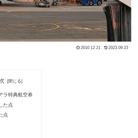
2010.12.21
2023.09.23
次
アラ特典航空券
した点
た点