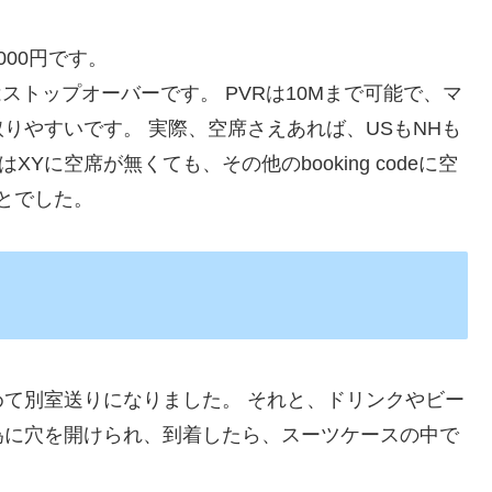
000円です。
Aはストップオーバーです。 PVRは10Mまで可能で、マ
りやすいです。 実際、空席さえあれば、USもNHも
Yに空席が無くても、その他のbooking codeに空
ことでした。
て別室送りになりました。 それと、ドリンクやビー
為に穴を開けられ、到着したら、スーツケースの中で