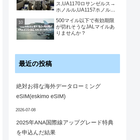
ス,UA1170ロサンゼルス→
ホノルル,UA1157ホノルル
→ロサンゼルス機内食
500マイル以下で有効期限
が切れそうなJALマイルあ
りませんか？
最近の投稿
絶対お得な海外データローミング
eSIM(eskimo eSIM)
2026-07-08
2025年ANA国際線アップグレード特典
を申込んだ結果