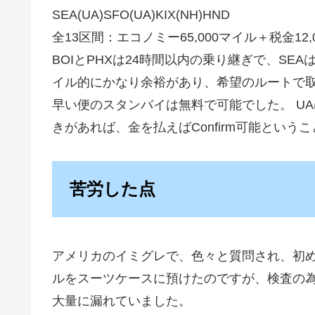
SEA(UA)SFO(UA)KIX(NH)HND
全13区間：エコノミー65,000マイル＋税金12,
BOIとPHXは24時間以内の乗り継ぎで、SE
イル的にかなり余裕があり、希望のルートで取
早い便のスタンバイは無料で可能でした。 UAはX
きがあれば、金を払えばConfirm可能という
苦労した点
アメリカのイミグレで、色々と質問され、初め
ルをスーツケースに預けたのですが、検査の
大量に漏れていました。