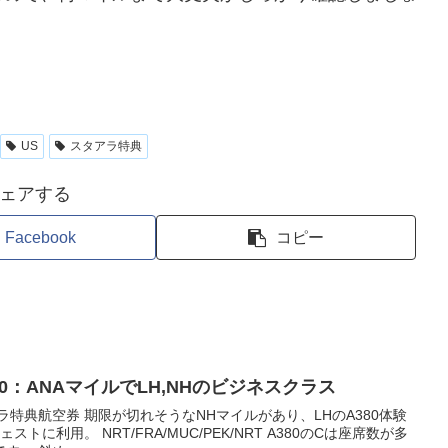
US
スタアラ特典
ェアする
Facebook
コピー
0：ANAマイルでLH,NHのビジネスクラス
ラ特典航空券 期限が切れそうなNHマイルがあり、LHのA380体験
に利用。 NRT/FRA/MUC/PEK/NRT A380のCは座席数が多