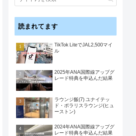
読まれてます
TikTok LiteでJAL2,500マイ
ル
2025年ANA国際線アップグ
レード特典を申込んだ結果
ラウンジ飯(7) ユナイテッ
ド・ポラリスラウンジ(ヒュ
ーストン)
2024年ANA国際線アップグ
レード特典を申込んだ結果