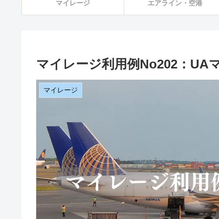
マイレージ
エアライン・空港
マイレージ利用例No202：U
マイレージ