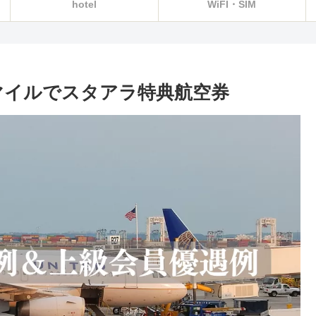
hotel
WiFI・SIM
Aマイルでスタアラ特典航空券