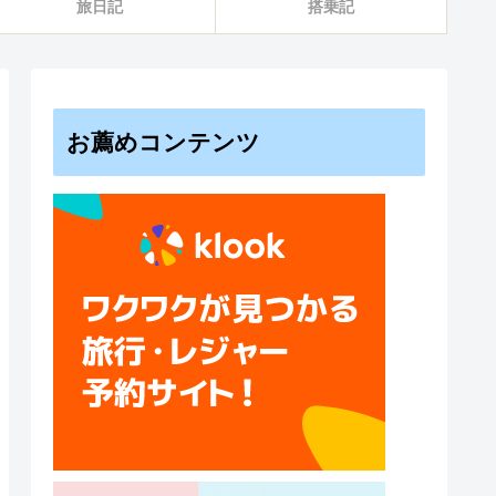
旅日記
搭乗記
お薦めコンテンツ