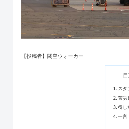
【投稿者】関空ウォーカー
目
スタ
苦労
得し
一言