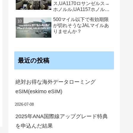
ス,UA1170ロサンゼルス→
ホノルル,UA1157ホノルル
→ロサンゼルス機内食
500マイル以下で有効期限
が切れそうなJALマイルあ
りませんか？
最近の投稿
絶対お得な海外データローミング
eSIM(eskimo eSIM)
2026-07-08
2025年ANA国際線アップグレード特典
を申込んだ結果