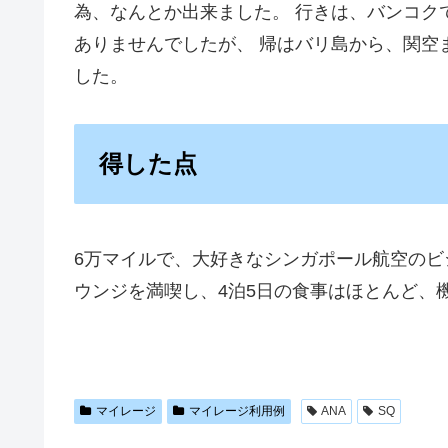
為、なんとか出来ました。 行きは、バンコク
ありませんでしたが、 帰はバリ島から、関空
した。
得した点
6万マイルで、大好きなシンガポール航空のビ
ウンジを満喫し、4泊5日の食事はほとんど、
マイレージ
マイレージ利用例
ANA
SQ