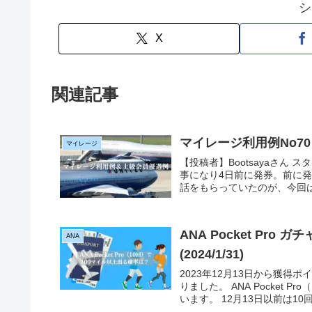
シ
X
関連記事
マイレージ利用例No7
マイレージ
【投稿者】Bootsayaさん
事になり4日前に発券。前に
話をもらっていたのが、今回は
ANA Pocket Pr
ANA
(2024/1/31)
2023年12月13日から獲得
りました。 ANA Pocket
います。 12月13日以前は10回ま