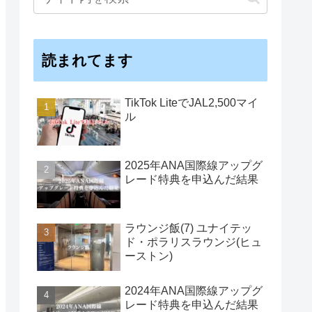
読まれてます
TikTok LiteでJAL2,500マイ
ル
2025年ANA国際線アップグ
レード特典を申込んだ結果
ラウンジ飯(7) ユナイテッ
ド・ポラリスラウンジ(ヒュ
ーストン)
2024年ANA国際線アップグ
レード特典を申込んだ結果