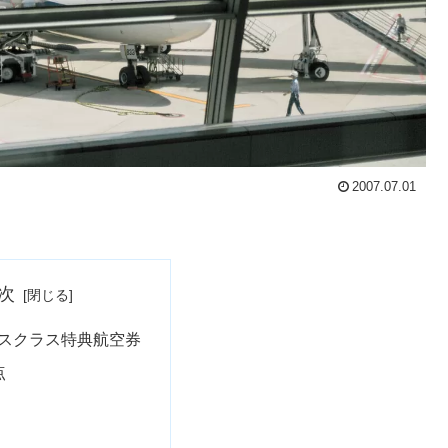
2007.07.01
次
ネスクラス特典航空券
点