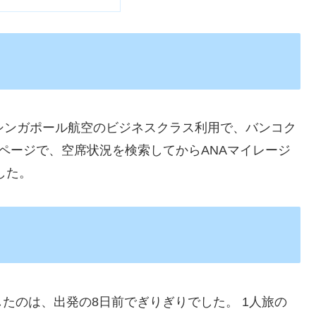
シンガポール航空のビジネスクラス利用で、バンコク
ムページで、空席状況を検索してからANAマイレージ
した。
たのは、出発の8日前でぎりぎりでした。 1人旅の