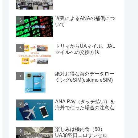
遅延によるANAの補償につ
いて
トリマからUAマイル、JAL
マイルへの交換方法
絶対お得な海外データロー
ミングeSIM(eskimo eSIM)
ANA Pay（タッチ払い）を
海外で使った場合の注意点
楽しみは機内食（50）
UA38羽田→ロサンゼル