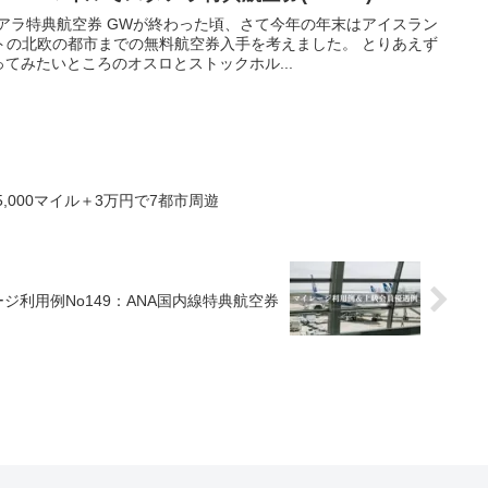
アラ特典航空券 GWが終わった頃、さて今年の年末はアイスラン
トの北欧の都市までの無料航空券入手を考えました。 とりあえず
ってみたいところのオスロとストックホル...
5,000マイル＋3万円で7都市周遊
ジ利用例No149：ANA国内線特典航空券