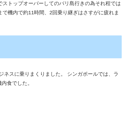
でストップオーバーしてのバリ島行きの為それ程では
まで機内で約11時間、2回乗り継ぎはさすがに疲れま
ジネスに乗りまくりました。 シンガポールでは、ラ
機内食でした。