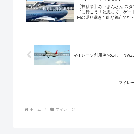
【投稿者】みいまんさん スタ
ドに行こう！と思って、ゲー
FIの乗り継ぎ可能な都市で行
マイレージ利用例No147：NW2
マイレー
ホーム
マイレージ