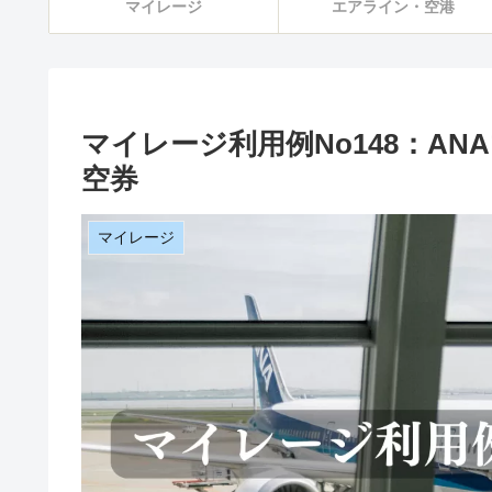
マイレージ
エアライン・空港
マイレージ利用例No148：A
空券
マイレージ