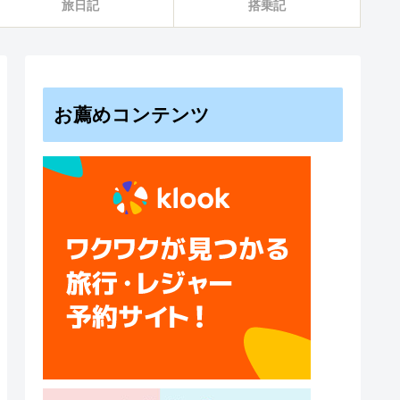
旅日記
搭乗記
お薦めコンテンツ