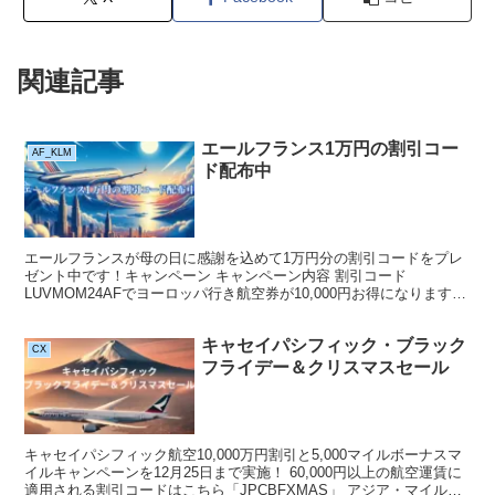
関連記事
エールフランス1万円の割引コー
AF_KLM
ド配布中
エールフランスが母の日に感謝を込めて1万円分の割引コードをプレ
ゼント中です！キャンペーン キャンペーン内容 割引コード
LUVMOM24AFでヨーロッパ行き航空券が10,000円お得になります。
この特別キャンペーンは2024年5月16日まで...
キャセイパシフィック・ブラック
CX
フライデー＆クリスマスセール
キャセイパシフィック航空10,000万円割引と5,000マイルボーナスマ
イルキャンペーンを12月25日まで実施！ 60,000円以上の航空運賃に
適用される割引コードはこちら「JPCBFXMAS」 アジア・マイル会