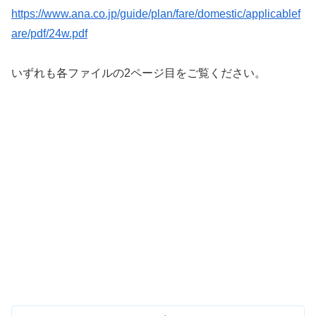
https://www.ana.co.jp/guide/plan/fare/domestic/applicablef
are/pdf/24w.pdf
いずれも各ファイルの2ページ目をご覧ください。