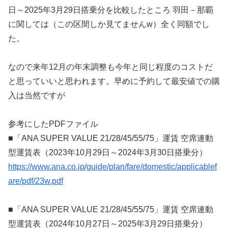
日～2025年3月29日搭乗分を比較したところ 羽田－那覇
に関しては（この区間しか見てませんw）全く同額でし
た。
なので来年12月の年末調整も今年と同じ程度のコストだ
と思っていいと思われます。早めに予約して最安値での購
入は当然ですが
参考にしたPDFファイル
■「ANA SUPER VALUE 21/28/45/55/75」運賃 空席連動
型運賃表（2023年10月29日～2024年3月30日搭乗分）
https://www.ana.co.jp/guide/plan/fare/domestic/applicablef
are/pdf/23w.pdf
■「ANA SUPER VALUE 21/28/45/55/75」運賃 空席連動
型運賃表（2024年10月27日～2025年3月29日搭乗分）