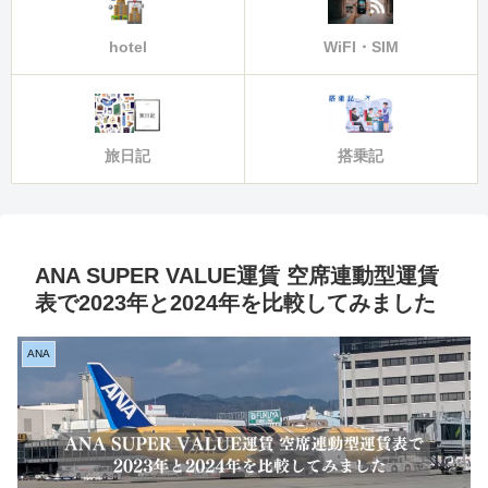
hotel
WiFI・SIM
旅日記
搭乗記
ANA SUPER VALUE運賃 空席連動型運賃
表で2023年と2024年を比較してみました
ANA